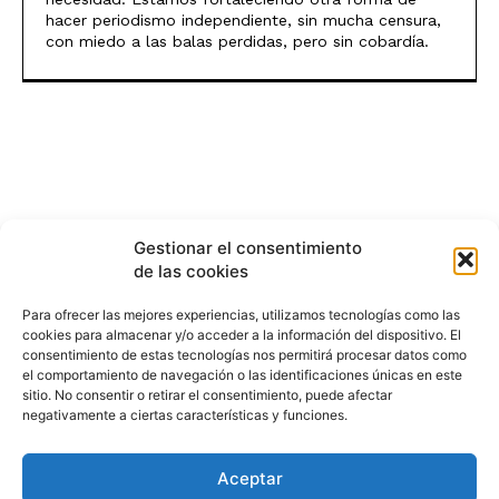
hacer periodismo independiente, sin mucha censura,
con miedo a las balas perdidas, pero sin cobardía.
Gestionar el consentimiento
de las cookies
Para ofrecer las mejores experiencias, utilizamos tecnologías como las
cookies para almacenar y/o acceder a la información del dispositivo. El
consentimiento de estas tecnologías nos permitirá procesar datos como
el comportamiento de navegación o las identificaciones únicas en este
sitio. No consentir o retirar el consentimiento, puede afectar
negativamente a ciertas características y funciones.
Aceptar
HISTORIA
¿QUIÉNES SOMOS?
PODCAST
CONTACTO DIRECTO