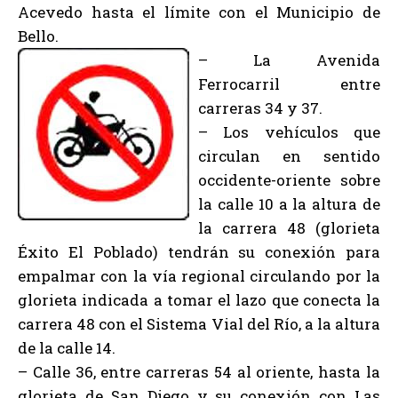
Acevedo hasta el límite con el Municipio de
Bello.
– La Avenida
Ferrocarril entre
carreras 34 y 37.
– Los vehículos que
circulan en sentido
occidente-oriente sobre
la calle 10 a la altura de
la carrera 48 (glorieta
Éxito El Poblado) tendrán su conexión para
empalmar con la vía regional circulando por la
glorieta indicada a tomar el lazo que conecta la
carrera 48 con el Sistema Vial del Río, a la altura
de la calle 14.
– Calle 36, entre carreras 54 al oriente, hasta la
glorieta de San Diego y su conexión con Las