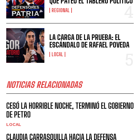
QUE PATEÓ EL TABLERO POLÍTICO
REGIONAL
LA CARGA DE LA PRUEBA: EL
ESCÁNDALO DE RAFAEL POVEDA
LOCAL
NOTICIAS RELACIONADAS
CESÓ LA HORRIBLE NOCHE, TERMINÓ EL GOBIERNO
DE PETRO
LOCAL
CLAUDIA CARRASQUILLA HACIA LA DEFENSA