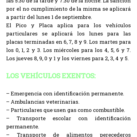
las 5:30 de la tarde y 7:30 de la noche. La sanción
por el no cumplimiento de la misma se aplicará
a partir del lunes 1 de septiembre.
El Pico y Placa aplica para los vehículos
particulares se aplicará los lunes para las
placas terminadas en 6, 7, 8 y 9. Los martes para
los 0, 1, 2 y 3. Los miércoles para los 4, 5, 6 y 7.
Los jueves 8, 9, 0 y 1 y los viernes para 2, 3, 4 y 5.
LOS VEHÍCULOS EXENTOS:
– Emergencia con identificación permanente.
– Ambulancias veterinarias.
– Particulares que usen gas como combustible.
– Transporte escolar con identificación
permanente.
– Transporte de alimentos perecederos