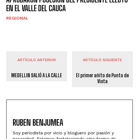
EN EL VALLE DEL CAUCA
REGIONAL
ARTÍCULO ANTERIOR
ARTÍCULO SIGUIENTE
MEDELLIN SALIÓ A LA CALLE
El primer añito de Punto de
Vista
RUBEN BENJUMEA
Soy periodista por vicio y bloguero por pasión y
necesidad. Estamos fortaleciendo otra forma de