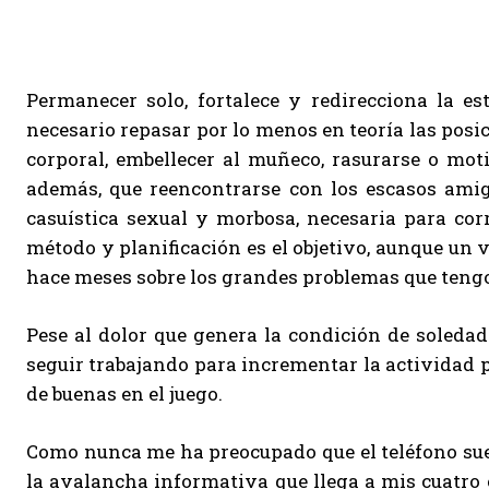
Permanecer solo, fortalece y redirecciona la est
necesario repasar por lo menos en teoría las posi
corporal, embellecer al muñeco, rasurarse o mot
además, que reencontrarse con los escasos amig
casuística sexual y morbosa, necesaria para corr
método y planificación es el objetivo, aunque un v
hace meses sobre los grandes problemas que teng
Pese al dolor que genera la condición de soledad
seguir trabajando para incrementar la actividad pe
de buenas en el juego.
Como nunca me ha preocupado que el teléfono suen
la avalancha informativa que llega a mis cuatro 