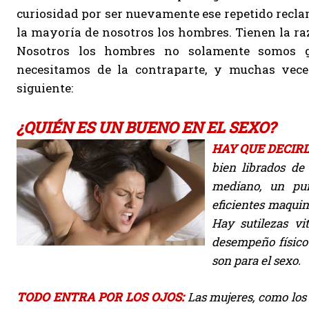
curiosidad por ser nuevamente ese repetido recla
la mayoría de nosotros los hombres. Tienen la raz
Nosotros los hombres no solamente somos ge
necesitamos de la contraparte, y muchas veces
siguiente:
¿QUIÉN ES UN BUENO EN EL SEXO?
HAY QUE DECIRL
bien librados de
mediano, un pun
eficientes maquin
Hay sutilezas v
desempeño físico
son para el sexo.
TODO ENTRA POR LOS OJOS:
Las mujeres, como los h