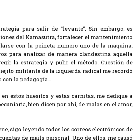
rategia para salir de “levante”. Sin embargo, es
ciones del Kamasutra, fortalecer el mantenimiento
ilarse con la peineta numero uno de la maquina,
os para analizar de manera clandestina aquella
egir la estrategia y pulir el método. Cuestión de
iejito militante de la izquierda radical me recordó
o con la pedagogía…
 en estos huesitos y estas carnitas, me dedique a
cuniaria, bien dicen por ahí, de malas en el amor,
e, sigo leyendo todos los correos electrónicos de
cuentas de mails personal. Uno de ellos, me causó