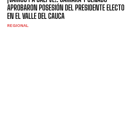
APROBARON POSESIÓN DEL PRESIDENTE ELECTO
EN EL VALLE DEL CAUCA
REGIONAL