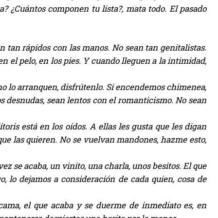
a? ¿Cuántos componen tu lista?, mata todo. El pasado
 tan rápidos con las manos. No sean tan genitalistas.
 en el pelo, en los pies. Y cuando lleguen a la intimidad,
o lo arranquen, disfrútenlo. Si encendemos chimenea,
s desnudas, sean lentos con el romanticismo. No sean
oris está en los oídos. A ellas les gusta que les digan
, que las quieren. No se vuelvan mandones, hazme esto,
z se acaba, un vinito, una charla, unos besitos. El que
o, lo dejamos a consideración de cada quien, cosa de
ama, el que acaba y se duerme de inmediato es, en