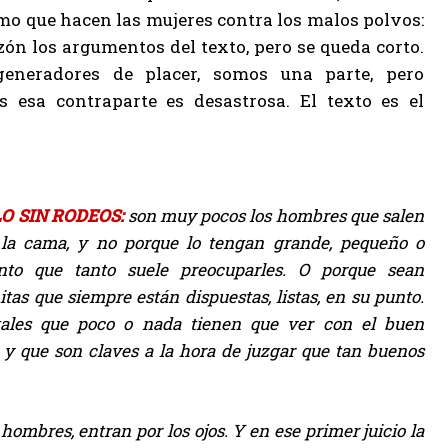
mo que hacen las mujeres contra los malos polvos:
ón los argumentos del texto, pero se queda corto.
neradores de placer, somos una parte, pero
 esa contraparte es desastrosa. El texto es el
O SIN RODEOS:
son muy pocos los hombres que salen
 la cama, y no porque lo tengan grande, pequeño o
to que tanto suele preocuparles. O porque sean
itas que siempre están dispuestas, listas, en su punto.
itales que poco o nada tienen que ver con el buen
 y que son claves a la hora de juzgar que tan buenos
ombres, entran por los ojos. Y en ese primer juicio la