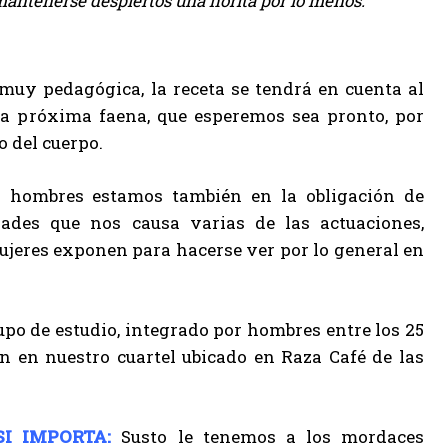
mantenerse despiertos una horita por lo menos.
muy pedagógica, la receta se tendrá en cuenta al
tra próxima faena, que esperemos sea pronto, por
o del cuerpo.
s hombres estamos también en la obligación de
ades que nos causa varias de las actuaciones,
ujeres exponen para hacerse ver por lo general en
po de estudio, integrado por hombres entre los 25
 en nuestro cuartel ubicado en Raza Café de las
I IMPORTA:
Susto le tenemos a los mordaces