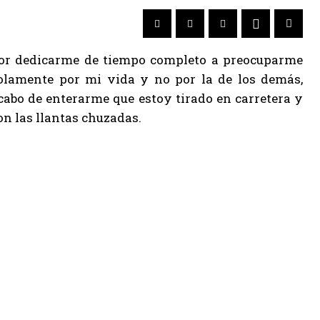
or dedicarme de tiempo completo a preocuparme
olamente por mi vida y no por la de los demás,
cabo de enterarme que estoy tirado en carretera y
on las llantas chuzadas.