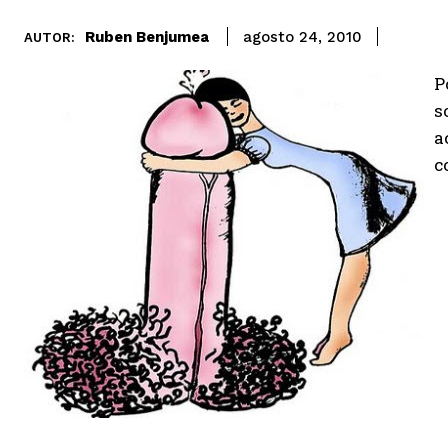
Ruben Benjumea
agosto 24, 2010
AUTOR:
P
s
a
c