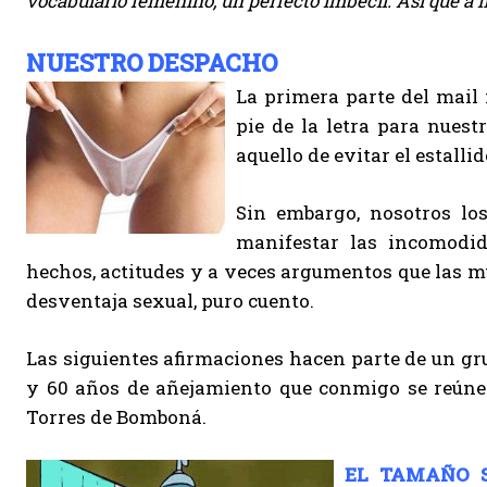
vocabulario femenino, un perfecto imbécil. Así que a 
NUESTRO DESPACHO
La primera parte del mail 
pie de la letra para nues
aquello de evitar el estallid
Sin embargo, nosotros lo
manifestar las incomodid
hechos, actitudes y a veces argumentos que las m
desventaja sexual, puro cuento.
Las siguientes afirmaciones hacen parte de un gru
y 60 años de añejamiento que conmigo se reúnen
Torres de Bomboná.
EL TAMAÑO S