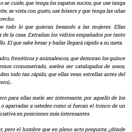
e cuide, que tenga los zapatos sucios, que use tanga
ite, se vista con gusto, use bóxers y que tenga las uñas
erecho.
 todo lo que quieran besando a las mujeres. Ellas
a de la casa. Extrañan los vidrios empañados por tanto
lo. El que sabe besar y bailar llegará rápido a su meta.
dro, frenéticos y animalescos, que demoran los quince
mos cronometrado, suelen ser catalogados de sosos,
den todo tan rápido, que ellas vean estrellas antes del
tero)…
o para ellas suele ser interesante, por aquello de los
 o agarradas a ustedes como si fueran el tronco de un
iciativa en posiciones más interesantes.
r, pero el hombre que en pleno acto pregunta: ¿dónde