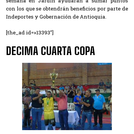
semana en Jardín ayudarán a sumar puntos
con los que se obtendrán beneficios por parte de
Indeportes y Gobernación de Antioquia.
[the_ad id=»13393″]
DECIMA CUARTA COPA