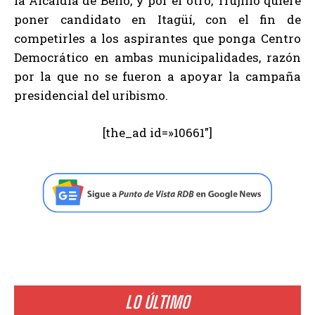
la Alcaldía de Bello, y por el otro, Trujillo quiere
poner candidato en Itagüí, con el fin de
competirles a los aspirantes que ponga Centro
Democrático en ambas municipalidades, razón
por la que no se fueron a apoyar la campaña
presidencial del uribismo.
[the_ad id=»10661″]
LO ÚLTIMO