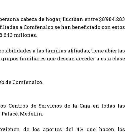
persona cabeza de hogar, fluctúan entre $8’984.283
afiliadas a Comfenalco se han beneficiado con estos
$8.643 millones.
bilidades a las familias afiliadas, tiene abiertas
grupos familiares que desean acceder a esta clase
eb de Comfenalco.
os Centros de Servicios de la Caja en todas las
 Palacé, Medellín.
rovienen de los aportes del 4% que hacen los