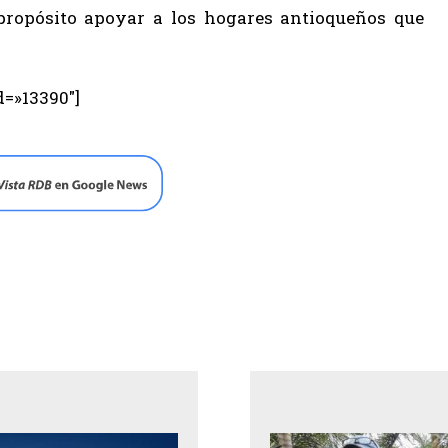
propósito apoyar a los hogares antioqueños que
d=»13390″]