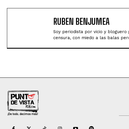
RUBEN BENJUMEA
Soy periodista por vicio y bloguer
censura, con miedo a las balas perd