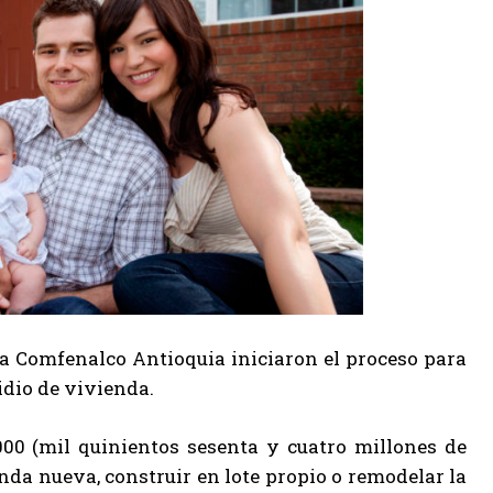
s a Comfenalco Antioquia iniciaron el proceso para
idio de vivienda.
.000 (mil quinientos sesenta y cuatro millones de
da nueva, construir en lote propio o remodelar la