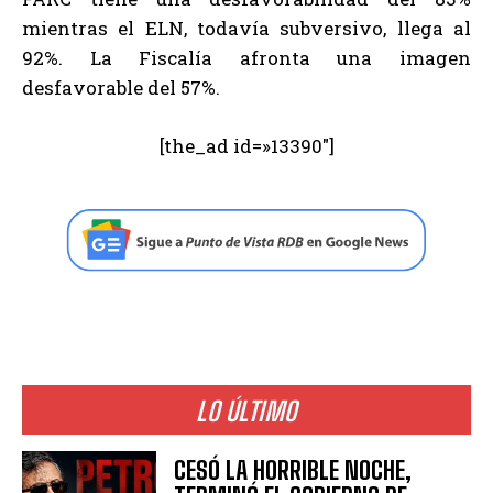
mientras el ELN, todavía subversivo, llega al
92%. La Fiscalía afronta una imagen
desfavorable del 57%.
[the_ad id=»13390″]
LO ÚLTIMO
CESÓ LA HORRIBLE NOCHE,