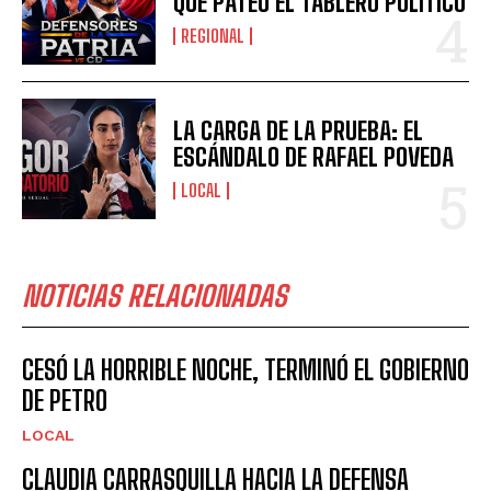
QUE PATEÓ EL TABLERO POLÍTICO
REGIONAL
LA CARGA DE LA PRUEBA: EL
ESCÁNDALO DE RAFAEL POVEDA
LOCAL
NOTICIAS RELACIONADAS
CESÓ LA HORRIBLE NOCHE, TERMINÓ EL GOBIERNO
DE PETRO
LOCAL
CLAUDIA CARRASQUILLA HACIA LA DEFENSA