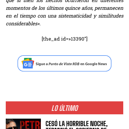
que si bien los hechos ocurrieron en diferentes
momentos de los últimos quince años, permanecen
en el tiempo con una sistematicidad y similitudes
considerables».
[the_ad id=»13390″]
LO ÚLTIMO
CESÓ LA HORRIBLE NOCHE,