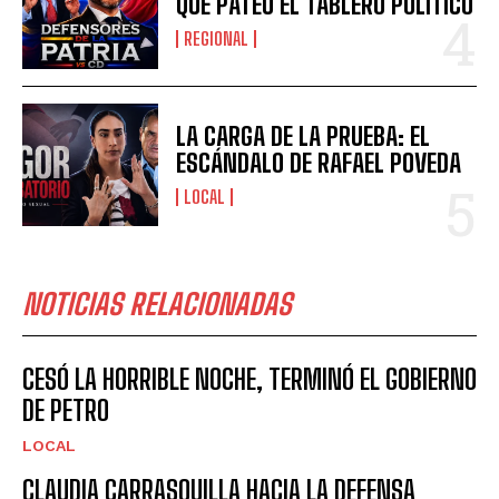
QUE PATEÓ EL TABLERO POLÍTICO
REGIONAL
LA CARGA DE LA PRUEBA: EL
ESCÁNDALO DE RAFAEL POVEDA
LOCAL
NOTICIAS RELACIONADAS
CESÓ LA HORRIBLE NOCHE, TERMINÓ EL GOBIERNO
DE PETRO
LOCAL
CLAUDIA CARRASQUILLA HACIA LA DEFENSA