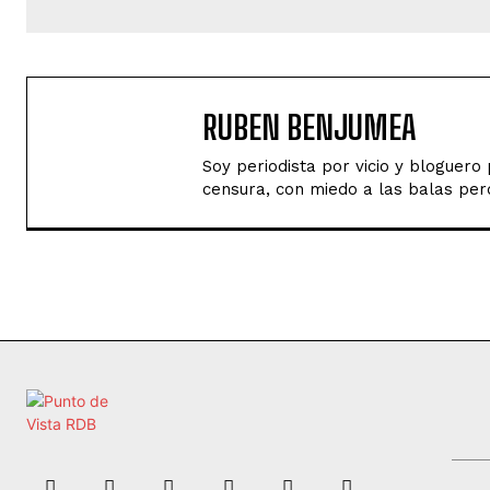
RUBEN BENJUMEA
Soy periodista por vicio y bloguer
censura, con miedo a las balas perd