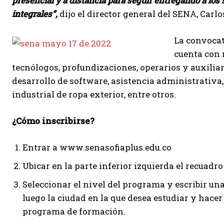
presencial y a distancia para seguir entregando a los 
integrales”,
dijo el director general del SENA, Carl
La convocato
cuenta con 
tecnólogos, profundizaciones, operarios y auxilia
desarrollo de software, asistencia administrativa,
industrial de ropa exterior, entre otros.
¿Cómo inscribirse?
Entrar a www.senasofiaplus.edu.co
Ubicar en la parte inferior izquierda el recuadro
Seleccionar el nivel del programa y escribir una 
luego la ciudad en la que desea estudiar y hacer 
programa de formación.