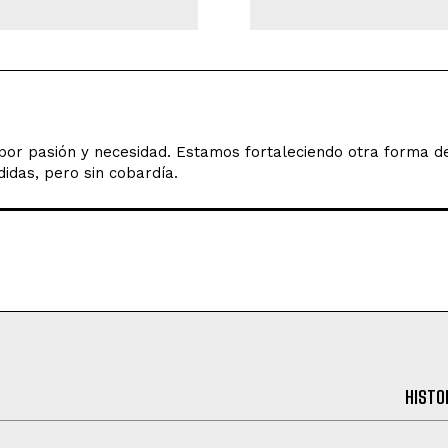
o por pasión y necesidad. Estamos fortaleciendo otra forma 
idas, pero sin cobardía.
HISTO