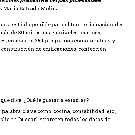
sectores productivos del país profesionales
os Mario Estrada Molina.
ria está disponible para el territorio nacional y
más de 80 mil cupos en niveles técnicos,
res, en más de 350 programas como: análisis y
 construcción de edificaciones, confección
 que dice: ¿Qué le gustaría estudiar?
palabra clave como: cocina, contabilidad, etc.,
clic en ´buscar’. Aparecen todos los datos del