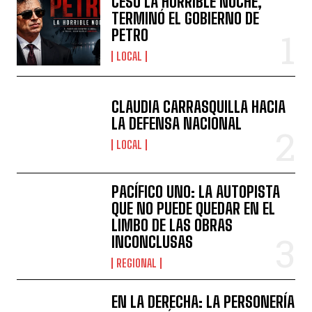
CESÓ LA HORRIBLE NOCHE,
TERMINÓ EL GOBIERNO DE
PETRO
LOCAL
CLAUDIA CARRASQUILLA HACIA
LA DEFENSA NACIONAL
LOCAL
PACÍFICO UNO: LA AUTOPISTA
QUE NO PUEDE QUEDAR EN EL
LIMBO DE LAS OBRAS
INCONCLUSAS
REGIONAL
EN LA DERECHA: LA PERSONERÍA