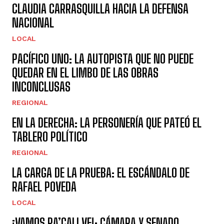
CLAUDIA CARRASQUILLA HACIA LA DEFENSA
NACIONAL
LOCAL
PACÍFICO UNO: LA AUTOPISTA QUE NO PUEDE
QUEDAR EN EL LIMBO DE LAS OBRAS
INCONCLUSAS
REGIONAL
EN LA DERECHA: LA PERSONERÍA QUE PATEÓ EL
TABLERO POLÍTICO
REGIONAL
LA CARGA DE LA PRUEBA: EL ESCÁNDALO DE
RAFAEL POVEDA
LOCAL
¡VAMOS PA’CALI VE!: CÁMARA Y SENADO