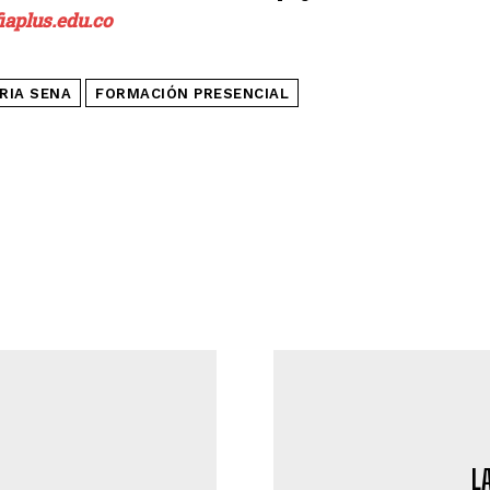
iaplus.edu.co
RIA SENA
FORMACIÓN PRESENCIAL
L