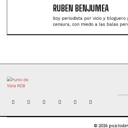
RUBEN BENJUMEA
Soy periodista por vicio y bloguer
censura, con miedo a las balas perd
© 2026 puntodev