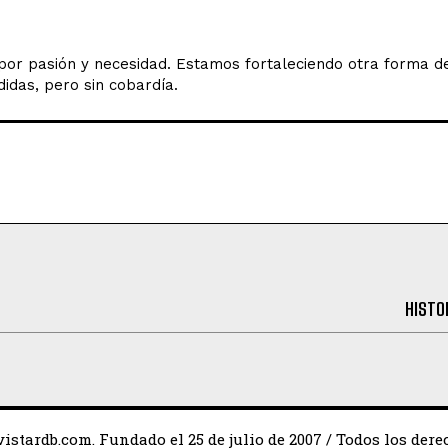
o por pasión y necesidad. Estamos fortaleciendo otra forma 
idas, pero sin cobardía.
HISTO
istardb.com. Fundado el 25 de julio de 2007 / Todos los dere