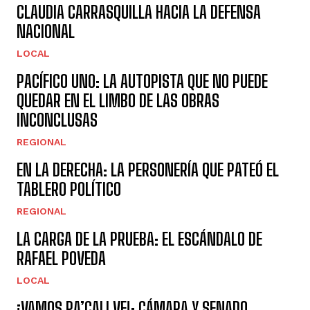
CLAUDIA CARRASQUILLA HACIA LA DEFENSA
NACIONAL
LOCAL
PACÍFICO UNO: LA AUTOPISTA QUE NO PUEDE
QUEDAR EN EL LIMBO DE LAS OBRAS
INCONCLUSAS
REGIONAL
EN LA DERECHA: LA PERSONERÍA QUE PATEÓ EL
TABLERO POLÍTICO
REGIONAL
LA CARGA DE LA PRUEBA: EL ESCÁNDALO DE
RAFAEL POVEDA
LOCAL
¡VAMOS PA’CALI VE!: CÁMARA Y SENADO