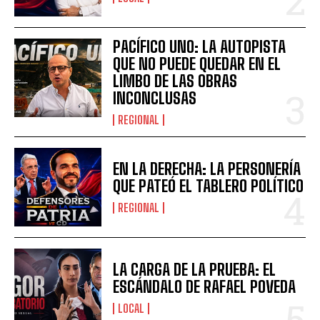
PACÍFICO UNO: LA AUTOPISTA
QUE NO PUEDE QUEDAR EN EL
LIMBO DE LAS OBRAS
INCONCLUSAS
REGIONAL
EN LA DERECHA: LA PERSONERÍA
QUE PATEÓ EL TABLERO POLÍTICO
REGIONAL
LA CARGA DE LA PRUEBA: EL
ESCÁNDALO DE RAFAEL POVEDA
LOCAL