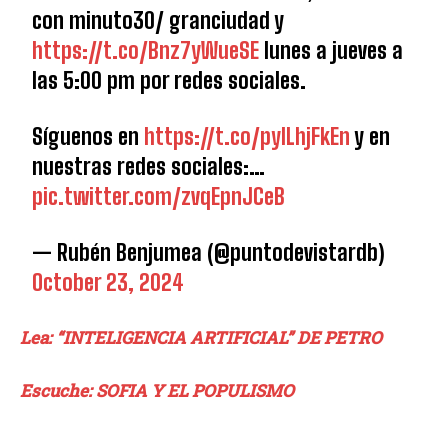
con minuto30/ granciudad y
https://t.co/Bnz7yWueSE
lunes a jueves a
las 5:00 pm por redes sociales.
Síguenos en
https://t.co/pylLhjFkEn
y en
nuestras redes sociales:…
pic.twitter.com/zvqEpnJCeB
— Rubén Benjumea (@puntodevistardb)
October 23, 2024
Lea: “INTELIGENCIA ARTIFICIAL” DE PETRO
Escuche: SOFIA Y EL POPULISMO