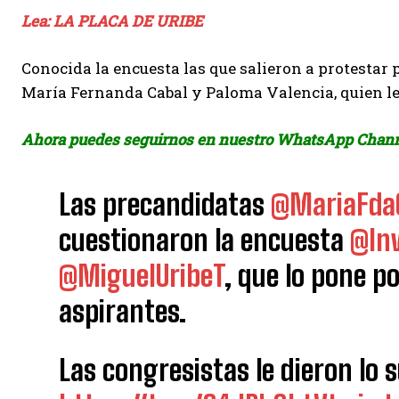
Lea: LA PLACA DE URIBE
Conocida la encuesta las que salieron a protestar
María Fernanda Cabal y Paloma Valencia, quien le
Ahora puedes seguirnos en nuestro WhatsApp Chan
Las precandidatas
@MariaFda
cuestionaron la encuesta
@In
@MiguelUribeT
, que lo pone p
aspirantes.
Las congresistas le dieron lo 