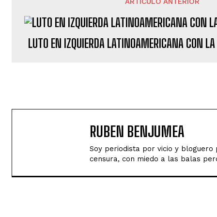
ARTÍCULO ANTERIOR
LUTO EN IZQUIERDA LATINOAMERICANA CON LA
RUBEN BENJUMEA
Soy periodista por vicio y bloguer
censura, con miedo a las balas perd