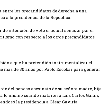
a entre los precandidatos de derecha a una
o a la presidencia de la República.
 de intención de voto el actual senador por el
itismo con respecto a los otros precandidatos.
debido a que ha pretendido instrumentalizar el
e más de 30 años por Pablo Escobar para generar
arde del penoso asesinato de su señora madre, hija
rá lo mismo cuando mataron a Luis Carlos Galán,
 endosó la presidencia a César Gaviria.