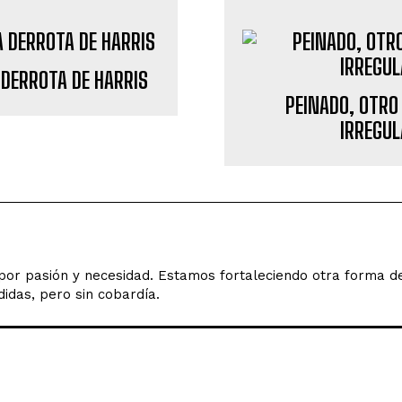
 DERROTA DE HARRIS
PEINADO, OTRO
IRREGUL
o por pasión y necesidad. Estamos fortaleciendo otra forma 
idas, pero sin cobardía.