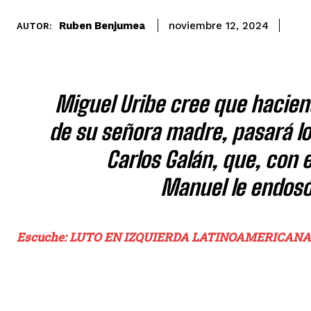
Ruben Benjumea
noviembre 12, 2024
AUTOR:
Miguel Uribe cree que hacien
de su señora madre, pasará l
Carlos Galán, que, con 
Manuel le endosó 
Escuche: LUTO EN IZQUIERDA LATINOAMERICANA