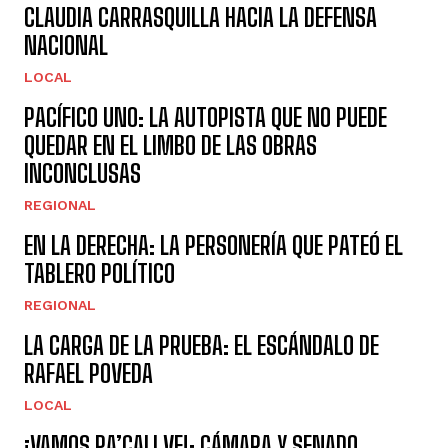
CLAUDIA CARRASQUILLA HACIA LA DEFENSA
NACIONAL
LOCAL
PACÍFICO UNO: LA AUTOPISTA QUE NO PUEDE
QUEDAR EN EL LIMBO DE LAS OBRAS
INCONCLUSAS
REGIONAL
EN LA DERECHA: LA PERSONERÍA QUE PATEÓ EL
TABLERO POLÍTICO
REGIONAL
LA CARGA DE LA PRUEBA: EL ESCÁNDALO DE
RAFAEL POVEDA
LOCAL
¡VAMOS PA’CALI VE!: CÁMARA Y SENADO