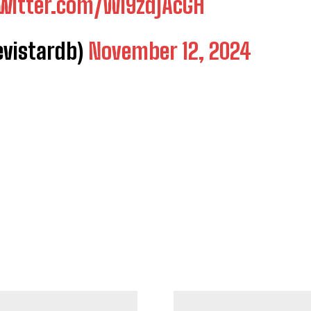
twitter.com/Wi9zdjAcGH
vistardb)
November 12, 2024