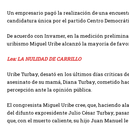
Un empresario pagó la realización de una encuest
candidatura única por el partido Centro Democrátic
De acuerdo con Invamer, en la medición preliminar
uribismo Miguel Uribe alcanzó la mayoría de favor
Lea: LA NULIDAD DE CARRILLO
Uribe Turbay, desató en los últimos días críticas 
asesinato de su mamá, Diana Turbay, cometido hac
percepción ante la opinión pública.
El congresista Miguel Uribe cree, que, haciendo al
del difunto expresidente Julio César Turbay, pasa
que, con el muerto caliente, su hijo Juan Manuel le