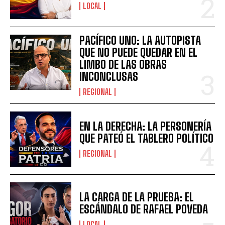
LOCAL
PACÍFICO UNO: LA AUTOPISTA
QUE NO PUEDE QUEDAR EN EL
LIMBO DE LAS OBRAS
INCONCLUSAS
REGIONAL
EN LA DERECHA: LA PERSONERÍA
QUE PATEÓ EL TABLERO POLÍTICO
REGIONAL
LA CARGA DE LA PRUEBA: EL
ESCÁNDALO DE RAFAEL POVEDA
LOCAL