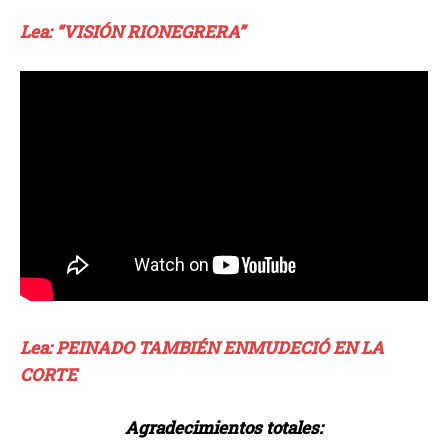
Lea: “VISIÓN RIONEGRERA”
Lea: PEINADO TAMBIÉN ENMUDECIÓ EN LA
CORTE
Agradecimientos totales: