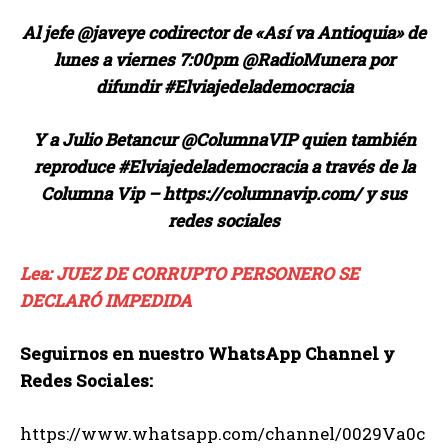
Al jefe @javeye codirector de «Así va Antioquia» de
lunes a viernes 7:00pm @RadioMunera por
difundir #Elviajedelademocracia
Y a Julio Betancur @ColumnaVIP quien también
reproduce #Elviajedelademocracia a través de la
Columna Vip – https://columnavip.com/ y sus
redes sociales
Lea: JUEZ DE CORRUPTO PERSONERO SE
DECLARÓ IMPEDIDA
Seguirnos en nuestro WhatsApp Channel y
Redes Sociales:
https://www.whatsapp.com/channel/0029Va0c