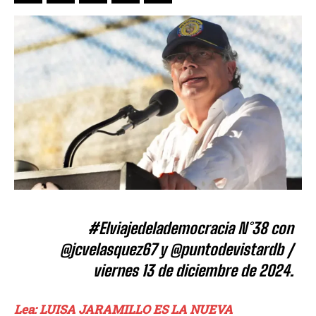
#Elviajedelademocracia N°38 con
@jcvelasquez67 y @puntodevistardb /
viernes 13 de diciembre de 2024.
Lea: LUISA JARAMILLO ES LA NUEVA