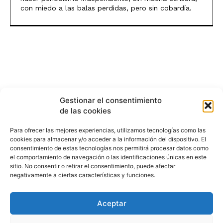
con miedo a las balas perdidas, pero sin cobardía.
Gestionar el consentimiento
de las cookies
Para ofrecer las mejores experiencias, utilizamos tecnologías como las
cookies para almacenar y/o acceder a la información del dispositivo. El
consentimiento de estas tecnologías nos permitirá procesar datos como
el comportamiento de navegación o las identificaciones únicas en este
sitio. No consentir o retirar el consentimiento, puede afectar
negativamente a ciertas características y funciones.
Aceptar
HISTORIA
¿QUIÉNES SOMOS?
PODCAST
CONTACTO DIRECTO