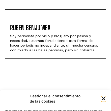
RUBEN BENJUMEA
Soy periodista por vicio y bloguero por pasión y
necesidad. Estamos fortaleciendo otra forma de
hacer periodismo independiente, sin mucha censura,
con miedo a las balas perdidas, pero sin cobardía.
Gestionar el consentimiento
de las cookies
Para ofrecer las mejores experiencias, utilizamos tecnologías como las