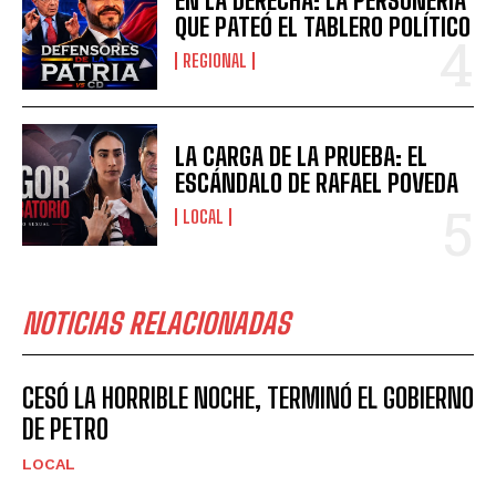
EN LA DERECHA: LA PERSONERÍA
QUE PATEÓ EL TABLERO POLÍTICO
REGIONAL
LA CARGA DE LA PRUEBA: EL
ESCÁNDALO DE RAFAEL POVEDA
LOCAL
NOTICIAS RELACIONADAS
CESÓ LA HORRIBLE NOCHE, TERMINÓ EL GOBIERNO
DE PETRO
LOCAL