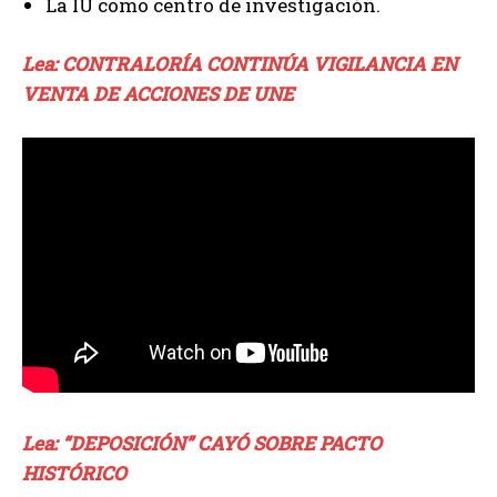
La IU como centro de investigación.
Lea: CONTRALORÍA CONTINÚA VIGILANCIA EN
VENTA DE ACCIONES DE UNE
Lea: “DEPOSICIÓN” CAYÓ SOBRE PACTO
HISTÓRICO