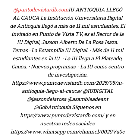
@puntodevistardb.com
IU ANTIOQUIA LLEGÓ
AL CAUCA La Institución Universitaria Digital
de Antioquia llegó a más de 11 mil estudiantes. El
invitado en Punto de Vista TV, es el Rector de la
IU Digital, Jasson Alberto De La Rosa Isaza.
Temas · La Estampilla IU Digital. · Más de 11 mil
estudiantes en la IU. · La IU llega a El Plateado,
Cauca. · Nuevos programas. · La IU como centro
de investigación.
https://www.puntodevistardb.com/2025/05/iu-
antioquia-llego-al-cauca/ @IUDIGITAL
@jassondelarosa @asambleadeant
@GobAntioquia Síguenos en
https://www.puntodevistardb.com/ y en
nuestras redes sociales:
https://www.whatsapp.com/channel/0029Va0c