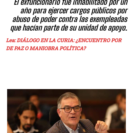
El exfuncionario fue inhabilitado por un
año para ejercer cargos públicos por
abuso de poder contra las exempleadas
que hacían parte de su unidad de apoyo.
Lea: DIÁLOGO EN LA CURIA: ¿ENCUENTRO POR
DE PAZ O MANIOBRA POLÍTICA?