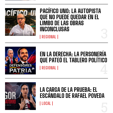
PACÍFICO UNO: LA AUTOPISTA
QUE NO PUEDE QUEDAR EN EL
LIMBO DE LAS OBRAS
INCONCLUSAS
REGIONAL
EN LA DERECHA: LA PERSONERÍA
QUE PATEÓ EL TABLERO POLÍTICO
REGIONAL
LA CARGA DE LA PRUEBA: EL
ESCÁNDALO DE RAFAEL POVEDA
LOCAL