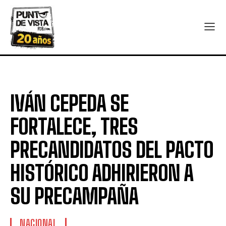
IVÁN CEPEDA SE
FORTALECE, TRES
PRECANDIDATOS DEL PACTO
HISTÓRICO ADHIRIERON A
SU PRECAMPAÑA
NACIONAL