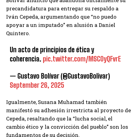
Bolívar anunció que abandona oficialmente su
precandidatura para entregar su respaldo a
Iván Cepeda, argumentando que “no puedo
apoyar a un imputado” en alusión a Daniel
Quintero.
Un acto de principios de ética y
coherencia.
pic.twitter.com/MSC0yQFvrE
— Gustavo Bolívar (@GustavoBolivar)
September 26, 2025
Igualmente, Susana Muhamad también
manifestó su adhesión irrestricta al proyecto de
Cepeda, resaltando que la “lucha social, el
cambio ético y la convicción del pueblo” son los
fundamentos de su decisión.