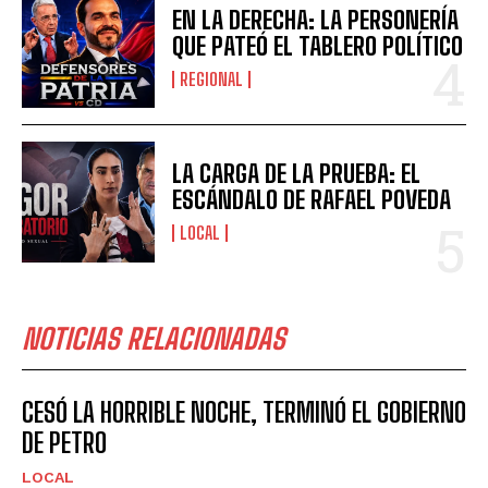
EN LA DERECHA: LA PERSONERÍA
QUE PATEÓ EL TABLERO POLÍTICO
REGIONAL
LA CARGA DE LA PRUEBA: EL
ESCÁNDALO DE RAFAEL POVEDA
LOCAL
NOTICIAS RELACIONADAS
CESÓ LA HORRIBLE NOCHE, TERMINÓ EL GOBIERNO
DE PETRO
LOCAL