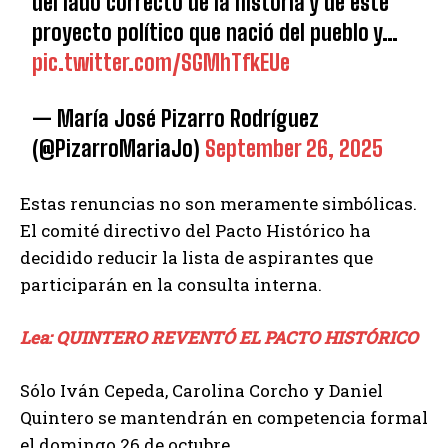
del lado correcto de la historia y de este
proyecto político que nació del pueblo y…
pic.twitter.com/SGMhTfkEUe
— María José Pizarro Rodríguez
(@PizarroMariaJo)
September 26, 2025
Estas renuncias no son meramente simbólicas.
El comité directivo del Pacto Histórico ha
decidido reducir la lista de aspirantes que
participarán en la consulta interna.
Lea: QUINTERO REVENTÓ EL PACTO HISTÓRICO
Sólo Iván Cepeda, Carolina Corcho y Daniel
Quintero se mantendrán en competencia formal
el domingo 26 de octubre.