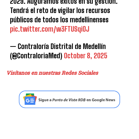
2029. Auguramos éxitos en su gestión.
Tendrá el reto de vigilar los recursos
públicos de todos los medellinenses
pic.twitter.com/w3FTUSqiOJ
— Contraloría Distrital de Medellín
(@ContraloriaMed)
October 8, 2025
Visítanos en nuestras Redes Sociales