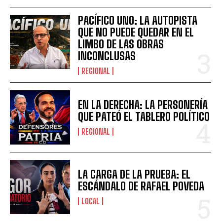
PACÍFICO UNO: LA AUTOPISTA
QUE NO PUEDE QUEDAR EN EL
LIMBO DE LAS OBRAS
INCONCLUSAS
REGIONAL
EN LA DERECHA: LA PERSONERÍA
QUE PATEÓ EL TABLERO POLÍTICO
REGIONAL
LA CARGA DE LA PRUEBA: EL
ESCÁNDALO DE RAFAEL POVEDA
LOCAL