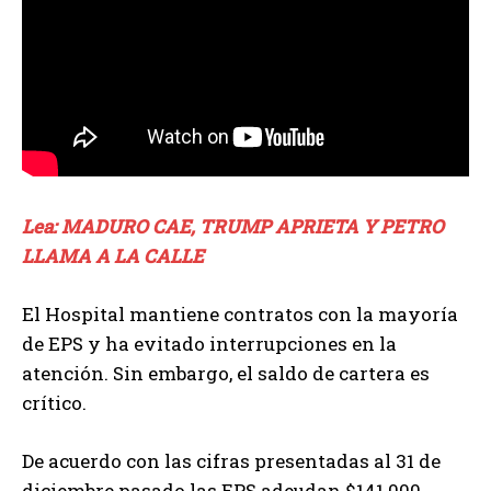
Lea: MADURO CAE, TRUMP APRIETA Y PETRO
LLAMA A LA CALLE
El Hospital mantiene contratos con la mayoría
de EPS y ha evitado interrupciones en la
atención. Sin embargo, el saldo de cartera es
crítico.
De acuerdo con las cifras presentadas al 31 de
diciembre pasado las EPS adeudan $141.000