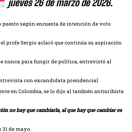
jueves 26 de marzo de 2026.
 puesto según encuesta de intención de voto
el profe Sergio aclaró que continúa su aspiración
e nunca para fungir de política, entrevistó al
entrevista con excandidata presidencial.
e en Colombia, se lo dijo al también antiuribista
ción no hay que cambiarla, al que hay que cambiar es
o 31 de mayo.