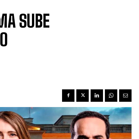
MA SUBE
TO