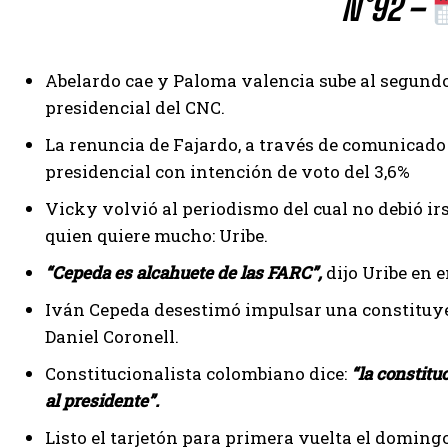
N°92 –
Abelardo cae y Paloma valencia sube al segundo
presidencial del CNC.
La renuncia de Fajardo, a través de comunicado 
presidencial con intención de voto del 3,6%
Vicky volvió al periodismo del cual no debió irs
quien quiere mucho: Uribe.
“Cepeda es alcahuete de las FARC”,
dijo Uribe en 
Iván Cepeda desestimó impulsar una constituyent
Daniel Coronell.
Constitucionalista colombiano dice:
“la constitu
al presidente”.
Listo el tarjetón para primera vuelta el doming