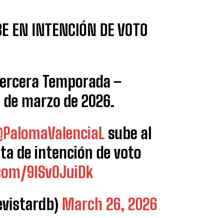
E EN INTENCIÓN DE VOTO
Tercera Temporada –
 de marzo de 2026.
PalomaValenciaL
sube al
a de intención de voto
.com/9lSv0JuiDk
vistardb)
March 26, 2026