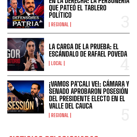
EN LA DERECHA: LA PERSONERÍA
QUE PATEÓ EL TABLERO
POLÍTICO
REGIONAL
LA CARGA DE LA PRUEBA: EL
ESCÁNDALO DE RAFAEL POVEDA
LOCAL
¡VAMOS PA’CALI VE!: CÁMARA Y
SENADO APROBARON POSESIÓN
DEL PRESIDENTE ELECTO EN EL
VALLE DEL CAUCA
REGIONAL