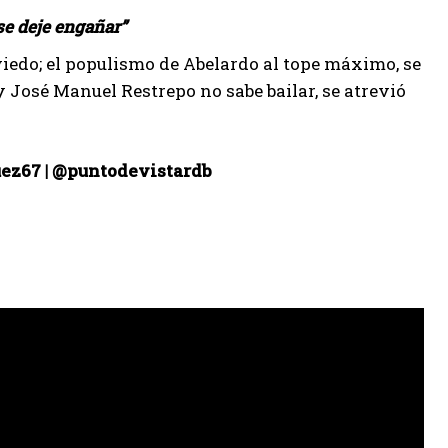
se deje engañar”
viedo; el populismo de Abelardo al tope máximo, se
y José Manuel Restrepo no sabe bailar, se atrevió
ez67 | @puntodevistardb