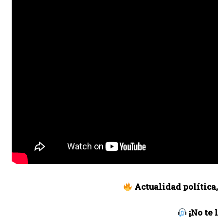
Actualidad política
¡No te 