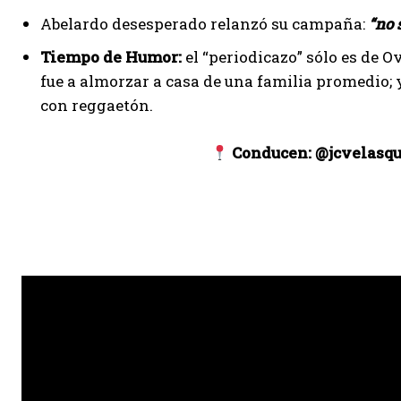
Abelardo desesperado relanzó su campaña:
“no 
Tiempo de Humor:
el “periodicazo” sólo es de O
fue a almorzar a casa de una familia promedio; 
con reggaetón.
Conducen: @jcvelasqu