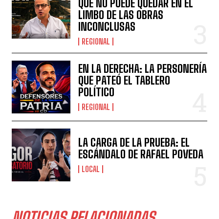
QUE NO PUEDE QUEDAR EN EL
LIMBO DE LAS OBRAS
INCONCLUSAS
REGIONAL
EN LA DERECHA: LA PERSONERÍA
QUE PATEÓ EL TABLERO
POLÍTICO
REGIONAL
LA CARGA DE LA PRUEBA: EL
ESCÁNDALO DE RAFAEL POVEDA
LOCAL
NOTICIAS RELACIONADAS