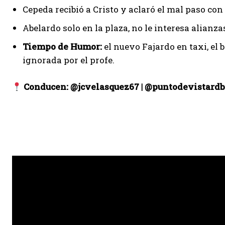
Cepeda recibió a Cristo y aclaró el mal paso con
Abelardo solo en la plaza, no le interesa alianzas
Tiempo de Humor:
el nuevo Fajardo en taxi, el 
ignorada por el profe.
Conducen: @jcvelasquez67 | @puntodevistard