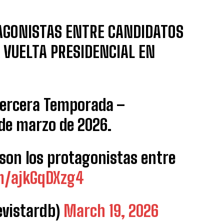
AGONISTAS ENTRE CANDIDATOS
 VUELTA PRESIDENCIAL EN
Tercera Temporada –
 de marzo de 2026.
 son los protagonistas entre
om/ajkGqDXzg4
vistardb)
March 19, 2026