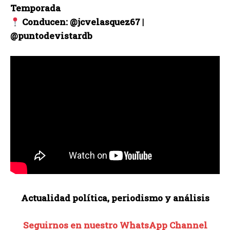
Temporada
Conducen: @jcvelasquez67 |
@puntodevistardb
Actualidad política, periodismo y análisis
Seguirnos en nuestro WhatsApp Channel