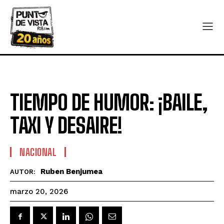
TIEMPO DE HUMOR: ¡BAILE,
TAXI Y DESAIRE!
NACIONAL
Ruben Benjumea
AUTOR:
marzo 20, 2026