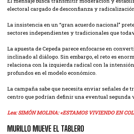
El mensaje busca transmitir moderación y estabil
electoral cargado de desconfianza y radicalización
La insistencia en un “gran acuerdo nacional” prete
sectores independientes y tradicionales que todav
La apuesta de Cepeda parece enfocarse en convert
inclinado al diálogo. Sin embargo, el reto es enor
relaciona con la izquierda radical con la intensi
profundos en el modelo económico.
La campaña sabe que necesita enviar señales de tr
centro que podrían definir una eventual segunda v
Lea: SIMÓN MOLINA: «ESTAMOS VIVIENDO EN CO
MURILLO MUEVE EL TABLERO