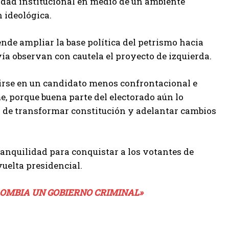
idad institucional en medio de un ambiente
 ideológica.
nde ampliar la base política del petrismo hacia
ía observan con cautela el proyecto de izquierda.
irse en un candidato menos confrontacional e
me, porque buena parte del electorado aún lo
ón de transformar constitución y adelantar cambios
anquilidad para conquistar a los votantes de
uelta presidencial.
LOMBIA UN GOBIERNO CRIMINAL»