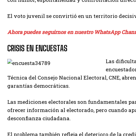
El voto juvenil se convirtió en un territorio deci
Ahora puedes seguirnos en nuestro WhatsApp Chan
CRISIS EN ENCUESTAS
Las dificul
encuestador
Técnica del Consejo Nacional Electoral, CNE, abre
garantías democráticas.
Las mediciones electorales son fundamentales par
ofrecer información al electorado, pero cuando ap
desconfianza ciudadana.
El problema también refleja el deterioro de la cred