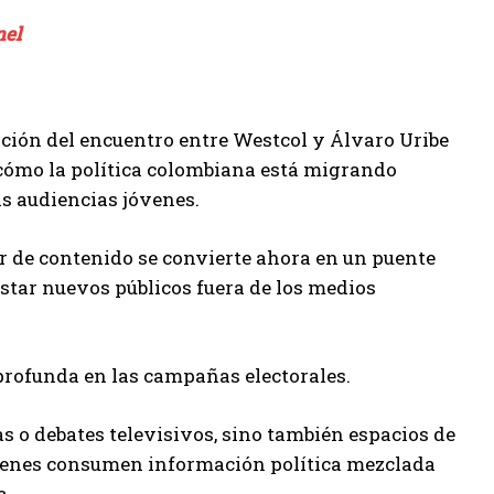
nel
ción del encuentro entre Westcol y Álvaro Uribe
ómo la política colombiana está migrando
as audiencias jóvenes.
r de contenido se convierte ahora en un puente
star nuevos públicos fuera de los medios
rofunda en las campañas electorales.
s o debates televisivos, sino también espacios de
óvenes consumen información política mezclada
a.