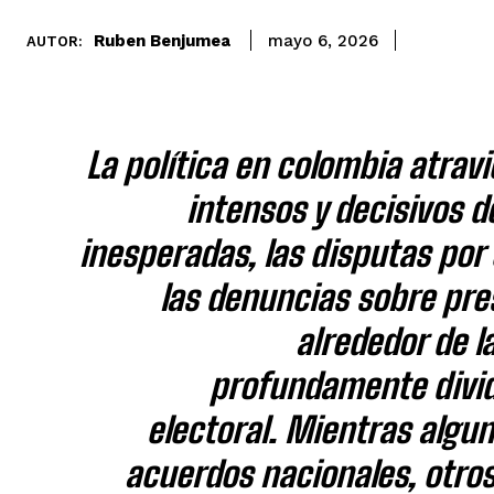
Ruben Benjumea
mayo 6, 2026
AUTOR:
La política en colombia atra
intensos y decisivos d
inesperadas, las disputas por 
las denuncias sobre pre
alrededor de 
profundamente divid
electoral. Mientras algu
acuerdos nacionales, otros