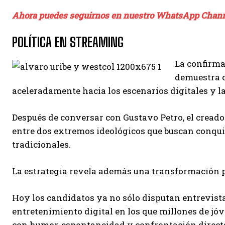
Ahora puedes seguirnos en nuestro WhatsApp Chan
POLÍTICA EN STREAMING
La confirma
demuestra c
aceleradamente hacia los escenarios digitales y l
Después de conversar con Gustavo Petro, el creado
entre dos extremos ideológicos que buscan conqui
tradicionales.
La estrategia revela además una transformación p
Hoy los candidatos ya no sólo disputan entrevista
entretenimiento digital en los que millones de j
con humor, espontaneidad y confrontación direct