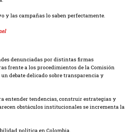
sivo y las campañas lo saben perfectamente.
nel
tades denunciadas por distintas firmas
as frente a los procedimientos de la Comisión
n un debate delicado sobre transparencia y
a entender tendencias, construir estrategias y
arecen obstáculos institucionales se incrementa la
ibilidad política en Colombia.