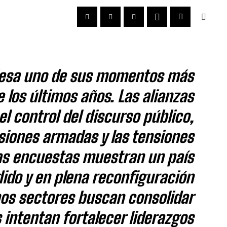
viesa uno de sus momentos más
e los últimos años. Las alianzas
el control del discurso público,
siones armadas y las tensiones
las encuestas muestran un país
ido y en plena reconfiguración
nos sectores buscan consolidar
 intentan fortalecer liderazgos