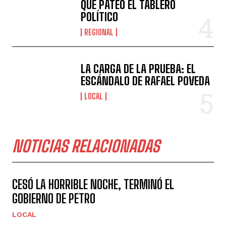
QUE PATEÓ EL TABLERO
POLÍTICO
REGIONAL
LA CARGA DE LA PRUEBA: EL
ESCÁNDALO DE RAFAEL POVEDA
LOCAL
NOTICIAS RELACIONADAS
CESÓ LA HORRIBLE NOCHE, TERMINÓ EL
GOBIERNO DE PETRO
LOCAL