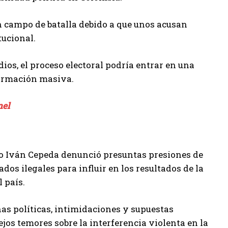
 campo de batalla debido a que unos acusan
tucional.
udios, el proceso electoral podría entrar en una
formación masiva.
nel
o Iván Cepeda denunció presuntas presiones de
os ilegales para influir en los resultados de la
 país.
as políticas, intimidaciones y supuestas
jos temores sobre la interferencia violenta en la