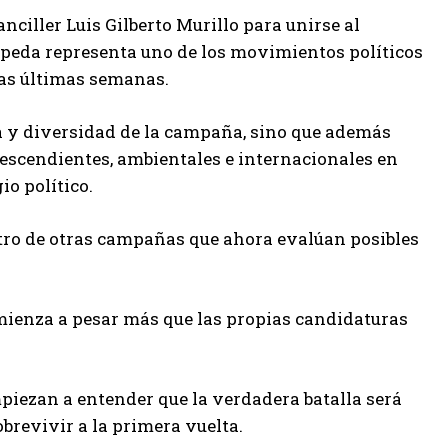
nciller Luis Gilberto Murillo para unirse al
peda representa uno de los movimientos políticos
las últimas semanas.
ura y diversidad de la campaña, sino que además
escendientes, ambientales e internacionales en
o político.
tro de otras campañas que ahora evalúan posibles
ienza a pesar más que las propias candidaturas
empiezan a entender que la verdadera batalla será
brevivir a la primera vuelta.