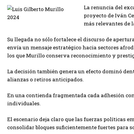
La renuncia del exca
proyecto de Iván Ce
más relevantes de 
Su llegada no sólo fortalece el discurso de apert
envía un mensaje estratégico hacia sectores afrod
los que Murillo conserva reconocimiento y prestigi
La decisión también genera un efecto dominó den
alianzas o retiros anticipados.
En una contienda fragmentada cada adhesión com
individuales.
El escenario deja claro que las fuerzas políticas 
consolidar bloques suficientemente fuertes para so