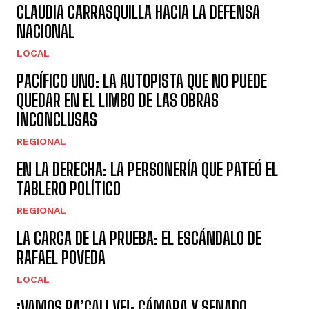
CLAUDIA CARRASQUILLA HACIA LA DEFENSA
NACIONAL
LOCAL
PACÍFICO UNO: LA AUTOPISTA QUE NO PUEDE
QUEDAR EN EL LIMBO DE LAS OBRAS
INCONCLUSAS
REGIONAL
EN LA DERECHA: LA PERSONERÍA QUE PATEÓ EL
TABLERO POLÍTICO
REGIONAL
LA CARGA DE LA PRUEBA: EL ESCÁNDALO DE
RAFAEL POVEDA
LOCAL
¡VAMOS PA’CALI VE!: CÁMARA Y SENADO