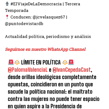
#ElViajeDeLaDemocracia | Tercera
Temporada
Conducen: @jcvelasquez67 |
@puntodevistardb
Actualidad política, periodismo y análisis
Seguirnos en nuestro WhatsApp Channel
LÍMITE EN POLÍTICA
@PalomaValenciaL
e
@IvanCepedaCast
,
desde orillas ideológicas completamente
opuestas, coincidieron en un punto que
sacude la política nacional: el maltrato
contra las mujeres no puede tener espacio
en quien aspire a la Presidencia de