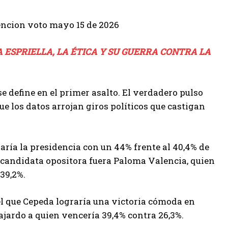
 ESPRIELLA, LA ÉTICA Y SU GUERRA CONTRA LA
e define en el primer asalto. El verdadero pulso
que los datos arrojan giros políticos que castigan
aría la presidencia con un 44% frente al 40,4% de
 candidata opositora fuera Paloma Valencia, quien
39,2%.
 el que Cepeda lograría una victoria cómoda en
jardo a quien vencería 39,4% contra 26,3%.