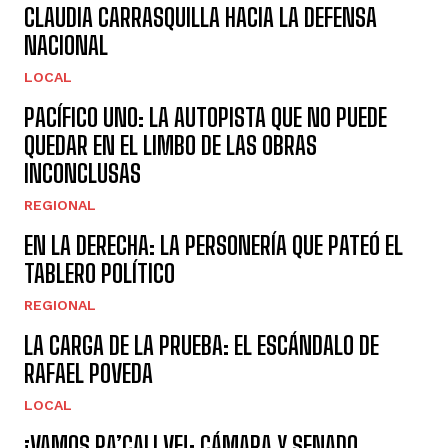
CLAUDIA CARRASQUILLA HACIA LA DEFENSA
NACIONAL
LOCAL
PACÍFICO UNO: LA AUTOPISTA QUE NO PUEDE
QUEDAR EN EL LIMBO DE LAS OBRAS
INCONCLUSAS
REGIONAL
EN LA DERECHA: LA PERSONERÍA QUE PATEÓ EL
TABLERO POLÍTICO
REGIONAL
LA CARGA DE LA PRUEBA: EL ESCÁNDALO DE
RAFAEL POVEDA
LOCAL
¡VAMOS PA’CALI VE!: CÁMARA Y SENADO