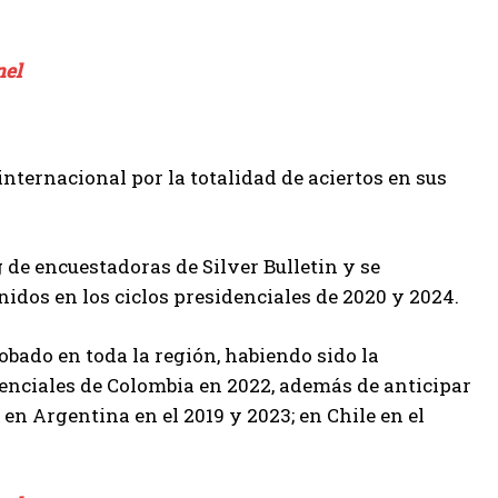
nel
nternacional por la totalidad de aciertos en sus
g de encuestadoras de Silver Bulletin y se
idos en los ciclos presidenciales de 2020 y 2024.
robado en toda la región, habiendo sido la
nciales de Colombia en 2022, además de anticipar
en Argentina en el 2019 y 2023; en Chile en el