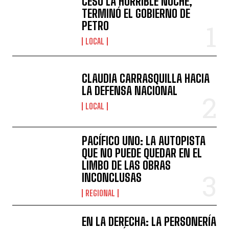
CESÓ LA HORRIBLE NOCHE,
TERMINÓ EL GOBIERNO DE
PETRO
LOCAL
CLAUDIA CARRASQUILLA HACIA
LA DEFENSA NACIONAL
LOCAL
PACÍFICO UNO: LA AUTOPISTA
QUE NO PUEDE QUEDAR EN EL
LIMBO DE LAS OBRAS
INCONCLUSAS
REGIONAL
EN LA DERECHA: LA PERSONERÍA