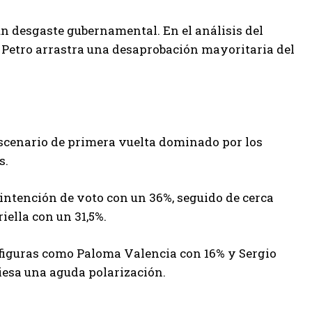
 un desgaste gubernamental. En el análisis del
o Petro arrastra una desaprobación mayoritaria del
scenario de primera vuelta dominado por los
s.
intención de voto con un 36%, seguido de cerca
iella con un 31,5%.
figuras como Paloma Valencia con 16% y Sergio
viesa una aguda polarización.