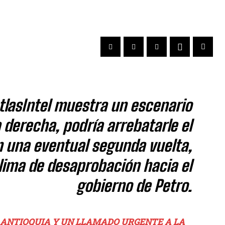
AtlasIntel muestra un escenario
a derecha, podría arrebatarle el
en una eventual segunda vuelta,
lima de desaprobación hacia el
gobierno de Petro.
EN ANTIOQUIA Y UN LLAMADO URGENTE A LA