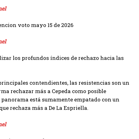
nel
nel
lizar los profundos índices de rechazo hacia las
principales contendientes, las resistencias son un
firma rechazar más a Cepeda como posible
 el panorama está sumamente empatado con un
que rechaza más a De La Espriella.
nel