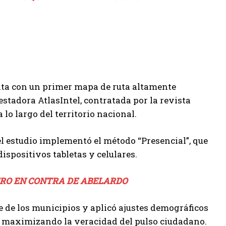
nta con un primer mapa de ruta altamente
uestadora AtlasIntel, contratada por la revista
lo largo del territorio nacional.
el estudio implementó el método “Presencial”, que
dispositivos tabletas y celulares.
PERO EN CONTRA DE ABELARDO
 de los municipios y aplicó ajustes demográficos
 y maximizando la veracidad del pulso ciudadano.