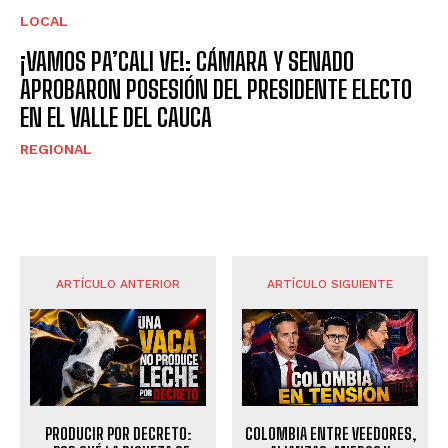
LOCAL
¡VAMOS PA’CALI VE!: CÁMARA Y SENADO
APROBARON POSESIÓN DEL PRESIDENTE ELECTO
EN EL VALLE DEL CAUCA
REGIONAL
ARTÍCULO ANTERIOR
ARTÍCULO SIGUIENTE
PRODUCIR POR DECRETO:
COLOMBIA ENTRE VEEDORES,