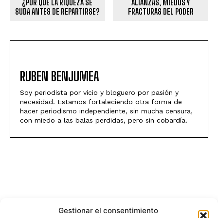
¿POR QUÉ LA RIQUEZA SE
ALIANZAS, MIEDOS Y
SUDA ANTES DE REPARTIRSE?
FRACTURAS DEL PODER
RUBEN BENJUMEA
Soy periodista por vicio y bloguero por pasión y
necesidad. Estamos fortaleciendo otra forma de
hacer periodismo independiente, sin mucha censura,
con miedo a las balas perdidas, pero sin cobardía.
Gestionar el consentimiento