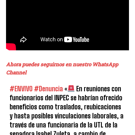
Ahora puedes seguirnos en nuestro WhatsApp
Channel
#ENVIVO
#Denuncia
«
En reuniones con
funcionarios del INPEC se habrían ofrecido
beneficios como traslados, reubicaciones
y hasta posibles vinculaciones laborales, a
través de una funcionaria de la UTL de la
senadora Isabel Zuleta, a cambio de