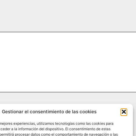
Gestionar el consentimiento de las cookies
 mejores experiencias, utilizamos tecnologías como las cookies para
RIA
¿QUIÉNES SOMOS?
PODCAST
CONTACTO DIRECTO
ceder a la información del dispositivo. El consentimiento de estas
permitirá procesar datos como el comportamiento de navegación o las