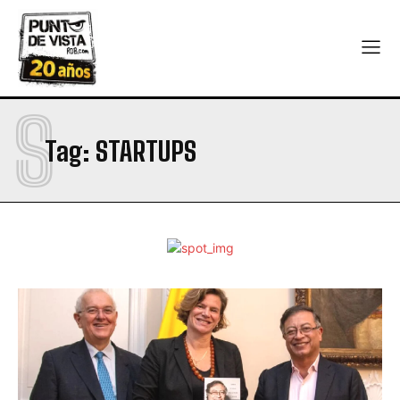
S
Tag:
STARTUPS