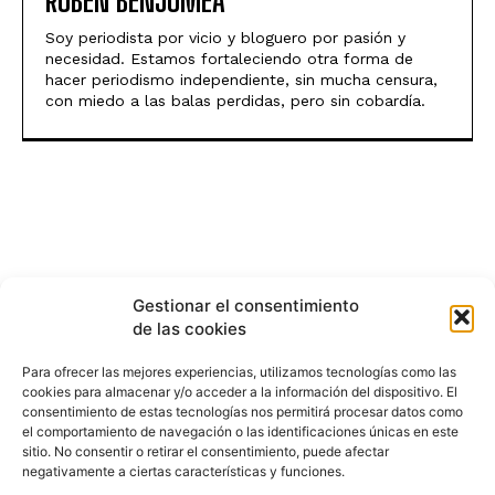
RUBEN BENJUMEA
Soy periodista por vicio y bloguero por pasión y
necesidad. Estamos fortaleciendo otra forma de
hacer periodismo independiente, sin mucha censura,
con miedo a las balas perdidas, pero sin cobardía.
Gestionar el consentimiento
de las cookies
Para ofrecer las mejores experiencias, utilizamos tecnologías como las
cookies para almacenar y/o acceder a la información del dispositivo. El
consentimiento de estas tecnologías nos permitirá procesar datos como
el comportamiento de navegación o las identificaciones únicas en este
sitio. No consentir o retirar el consentimiento, puede afectar
negativamente a ciertas características y funciones.