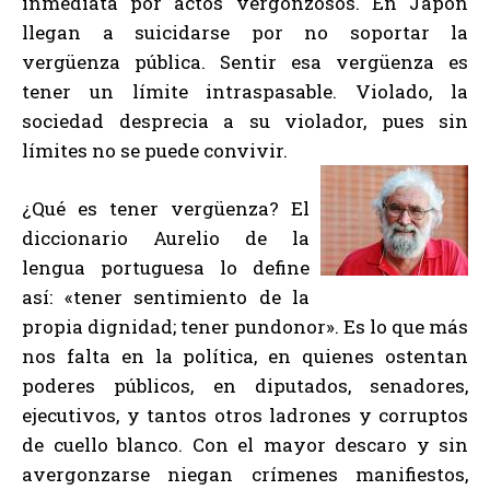
inmediata por actos vergonzosos. En Japón
llegan a suicidarse por no soportar la
vergüenza pública. Sentir esa vergüenza es
tener un límite intraspasable. Violado, la
sociedad desprecia a su violador, pues sin
límites no se puede convivir.
¿Qué es tener vergüenza? El
diccionario Aurelio de la
lengua portuguesa lo define
así: «tener sentimiento de la
propia dignidad; tener pundonor». Es lo que más
nos falta en la política, en quienes ostentan
poderes públicos, en diputados, senadores,
ejecutivos, y tantos otros ladrones y corruptos
de cuello blanco. Con el mayor descaro y sin
avergonzarse niegan crímenes manifiestos,