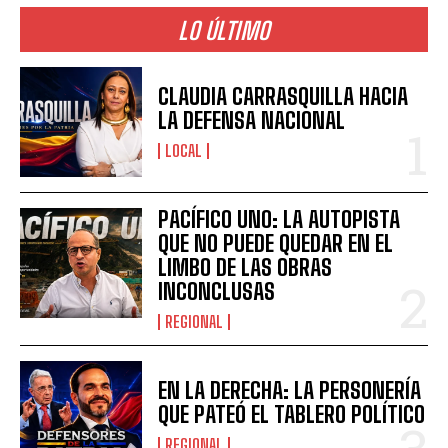
LO ÚLTIMO
CLAUDIA CARRASQUILLA HACIA
LA DEFENSA NACIONAL
LOCAL
PACÍFICO UNO: LA AUTOPISTA
QUE NO PUEDE QUEDAR EN EL
LIMBO DE LAS OBRAS
INCONCLUSAS
REGIONAL
EN LA DERECHA: LA PERSONERÍA
QUE PATEÓ EL TABLERO POLÍTICO
REGIONAL