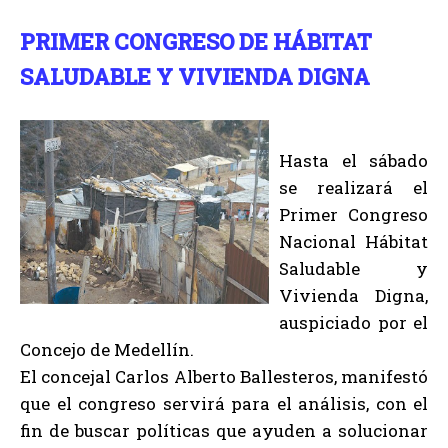
PRIMER CONGRESO DE HÁBITAT
SALUDABLE Y VIVIENDA DIGNA
Hasta el sábado
se realizará el
Primer Congreso
Nacional Hábitat
Saludable y
Vivienda Digna,
auspiciado por el
Concejo de Medellín.
El concejal Carlos Alberto Ballesteros, manifestó
que el congreso servirá para el análisis, con el
fin de buscar políticas que ayuden a solucionar