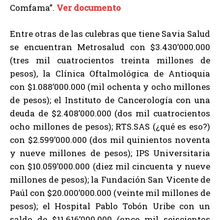
Comfama”.
Ver documento
Entre otras de las culebras que tiene Savia Salud
se encuentran Metrosalud con $3.430’000.000
(tres mil cuatrocientos treinta millones de
pesos), la Clínica Oftalmológica de Antioquia
con $1.088’000.000 (mil ochenta y ocho millones
de pesos); el Instituto de Cancerología con una
deuda de $2.408’000.000 (dos mil cuatrocientos
ocho millones de pesos); RTS.SAS (¿qué es eso?)
con $2.599’000.000 (dos mil quinientos noventa
y nueve millones de pesos); IPS Universitaria
con $10.059’000.000 (diez mil cincuenta y nueve
millones de pesos); la Fundación San Vicente de
Paúl con $20.000’000.000 (veinte mil millones de
pesos); el Hospital Pablo Tobón Uribe con un
saldo de $11.616’000.000 (once mil seiscientos