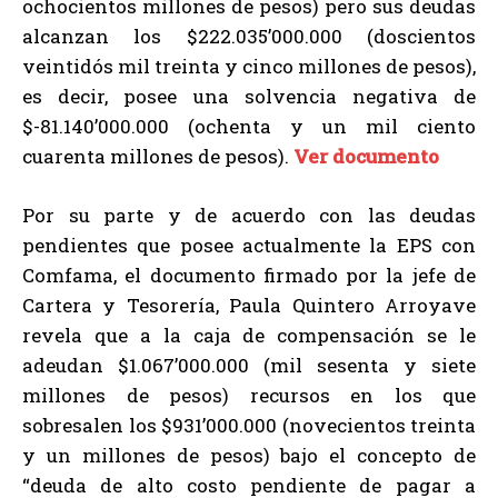
ochocientos millones de pesos) pero sus deudas
alcanzan los $222.035’000.000 (doscientos
veintidós mil treinta y cinco millones de pesos),
es decir, posee una solvencia negativa de
$-81.140’000.000 (ochenta y un mil ciento
cuarenta millones de pesos).
Ver documento
Por su parte y de acuerdo con las deudas
pendientes que posee actualmente la EPS con
Comfama, el documento firmado por la jefe de
Cartera y Tesorería, Paula Quintero Arroyave
revela que a la caja de compensación se le
adeudan $1.067’000.000 (mil sesenta y siete
millones de pesos) recursos en los que
sobresalen los $931’000.000 (novecientos treinta
y un millones de pesos) bajo el concepto de
“deuda de alto costo pendiente de pagar a