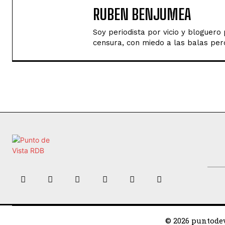
RUBEN BENJUMEA
Soy periodista por vicio y bloguer
censura, con miedo a las balas perd
© 2026 puntodev