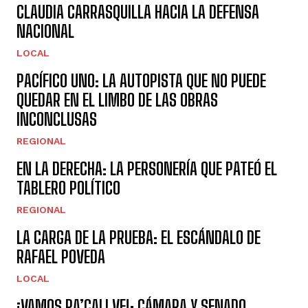
CLAUDIA CARRASQUILLA HACIA LA DEFENSA
NACIONAL
LOCAL
PACÍFICO UNO: LA AUTOPISTA QUE NO PUEDE
QUEDAR EN EL LIMBO DE LAS OBRAS
INCONCLUSAS
REGIONAL
EN LA DERECHA: LA PERSONERÍA QUE PATEÓ EL
TABLERO POLÍTICO
REGIONAL
LA CARGA DE LA PRUEBA: EL ESCÁNDALO DE
RAFAEL POVEDA
LOCAL
¡VAMOS PA’CALI VE!: CÁMARA Y SENADO