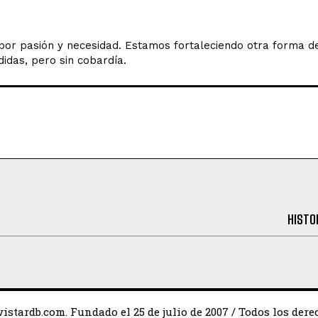
o por pasión y necesidad. Estamos fortaleciendo otra forma 
idas, pero sin cobardía.
HISTO
istardb.com. Fundado el 25 de julio de 2007 / Todos los dere