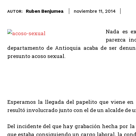
Ruben Benjumea
noviembre 11, 2014
AUTOR:
Nada es ex
parezca in
departamento de Antioquia acaba de ser denunc
presunto acoso sexual.
Esperamos la llegada del papelito que viene en 
resultó involucrado junto con el de un alcalde de 
Del incidente del que hay grabación hecha por la 
que estaba consiguiendo un cargo laboral, la cond