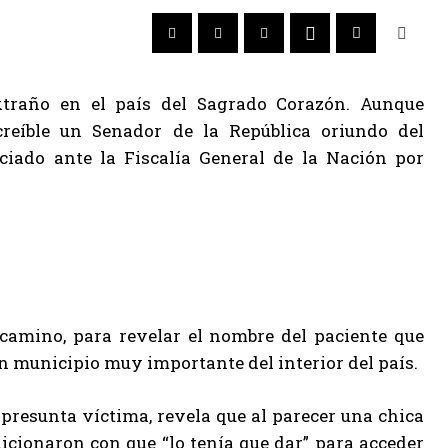
traño en el país del Sagrado Corazón. Aunque
creíble un Senador de la República oriundo del
iado ante la Fiscalía General de la Nación por
camino, para revelar el nombre del paciente que
un municipio muy importante del interior del país.
presunta víctima, revela que al parecer una chica
icionaron con que “lo tenía que dar” para acceder