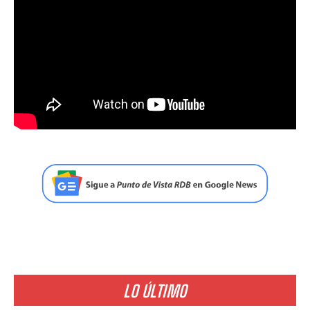
LO ÚLTIMO