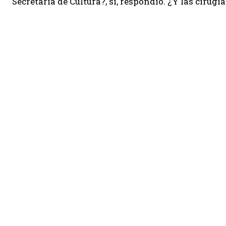
Secretaria de Cultura?, sí, respondió. ¿Y las cirugí