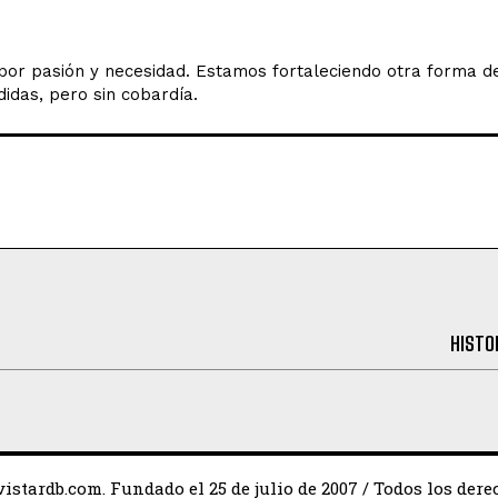
o por pasión y necesidad. Estamos fortaleciendo otra forma 
idas, pero sin cobardía.
HISTO
istardb.com. Fundado el 25 de julio de 2007 / Todos los dere