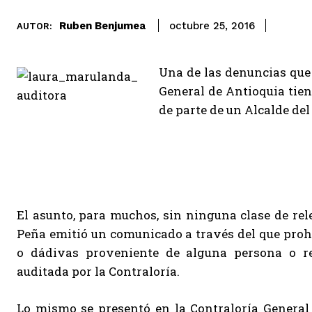
Ruben Benjumea
octubre 25, 2016
AUTOR:
Una de las denuncias que
General de Antioquia tien
de parte de un Alcalde del
El asunto, para muchos, sin ninguna clase de rel
Peña emitió un comunicado a través del que prohíb
o dádivas proveniente de alguna persona o re
auditada por la Contraloría.
Lo mismo se presentó en la Contraloría General