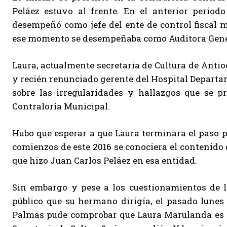
Peláez estuvo al frente. En el anterior perio
desempeñó como jefe del ente de control fiscal 
ese momento se desempeñaba como Auditora Gener
Laura, actualmente secretaria de Cultura de Anti
y recién renunciado gerente del Hospital Departa
sobre las irregularidades y hallazgos que se pr
Contraloría Municipal.
Hubo que esperar a que Laura terminara el paso po
comienzos de este 2016 se conociera el contenido
que hizo Juan Carlos Peláez en esa entidad.
Sin embargo y pese a los cuestionamientos de l
público que su hermano dirigía, el pasado lunes
Palmas pude comprobar que Laura Marulanda es ino