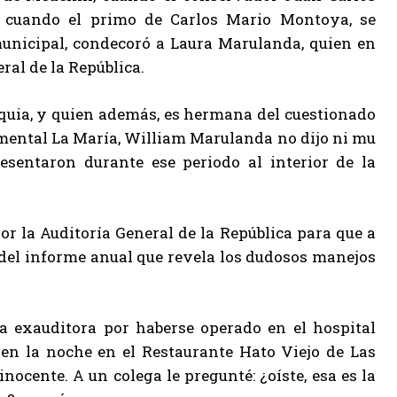
do cuando el primo de Carlos Mario Montoya, se
municipal, condecoró a Laura Marulanda, quien en
al de la República.
oquia, y quien además, es hermana del cuestionado
mental La María, William Marulanda no dijo ni mu
esentaron durante ese periodo al interior de la
r la Auditoría General de la República para que a
 del informe anual que revela los dudosos manejos
a exauditora por haberse operado en el hospital
 en la noche en el Restaurante Hato Viejo de Las
cente. A un colega le pregunté: ¿oíste, esa es la