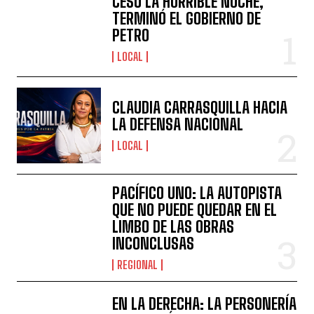
CESÓ LA HORRIBLE NOCHE,
TERMINÓ EL GOBIERNO DE
PETRO
LOCAL
CLAUDIA CARRASQUILLA HACIA
LA DEFENSA NACIONAL
LOCAL
PACÍFICO UNO: LA AUTOPISTA
QUE NO PUEDE QUEDAR EN EL
LIMBO DE LAS OBRAS
INCONCLUSAS
REGIONAL
EN LA DERECHA: LA PERSONERÍA