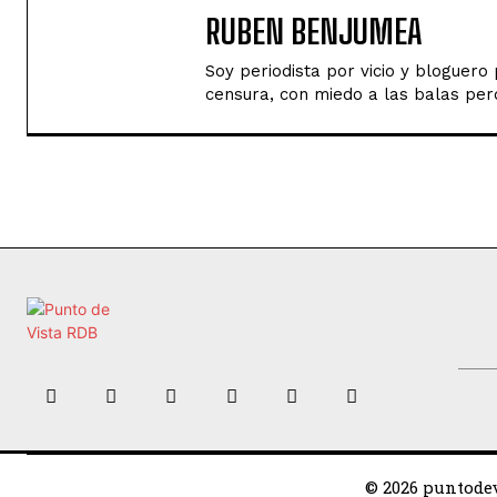
RUBEN BENJUMEA
Soy periodista por vicio y bloguer
censura, con miedo a las balas perd
© 2026 puntodev