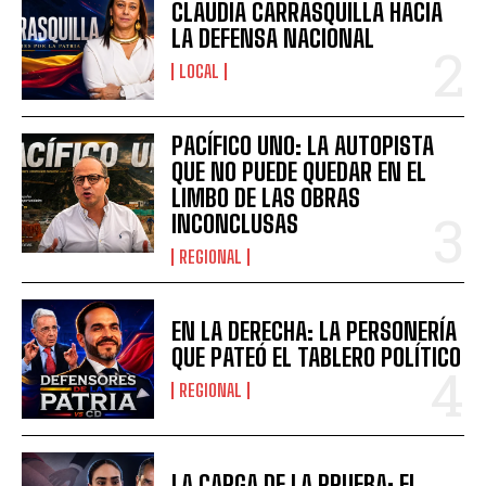
CLAUDIA CARRASQUILLA HACIA
LA DEFENSA NACIONAL
LOCAL
PACÍFICO UNO: LA AUTOPISTA
QUE NO PUEDE QUEDAR EN EL
LIMBO DE LAS OBRAS
INCONCLUSAS
REGIONAL
EN LA DERECHA: LA PERSONERÍA
QUE PATEÓ EL TABLERO POLÍTICO
REGIONAL
LA CARGA DE LA PRUEBA: EL