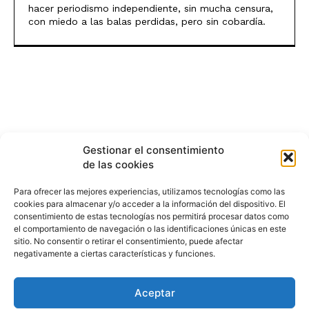
hacer periodismo independiente, sin mucha censura,
con miedo a las balas perdidas, pero sin cobardía.
Gestionar el consentimiento
de las cookies
Para ofrecer las mejores experiencias, utilizamos tecnologías como las
cookies para almacenar y/o acceder a la información del dispositivo. El
consentimiento de estas tecnologías nos permitirá procesar datos como
el comportamiento de navegación o las identificaciones únicas en este
sitio. No consentir o retirar el consentimiento, puede afectar
negativamente a ciertas características y funciones.
Aceptar
HISTORIA
¿QUIÉNES SOMOS?
PODCAST
CONTACTO DIRECTO