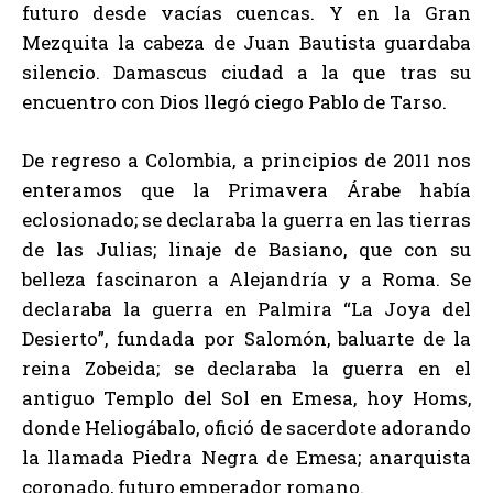
futuro desde vacías cuencas. Y en la Gran
Mezquita la cabeza de Juan Bautista guardaba
silencio. Damascus ciudad a la que tras su
encuentro con Dios llegó ciego Pablo de Tarso.
De regreso a Colombia, a principios de 2011 nos
enteramos que la Primavera Árabe había
eclosionado; se declaraba la guerra en las tierras
de las Julias; linaje de Basiano, que con su
belleza fascinaron a Alejandría y a Roma. Se
declaraba la guerra en Palmira “La Joya del
Desierto”, fundada por Salomón, baluarte de la
reina Zobeida; se declaraba la guerra en el
antiguo Templo del Sol en Emesa, hoy Homs,
donde Heliogábalo, ofició de sacerdote adorando
la llamada Piedra Negra de Emesa; anarquista
coronado, futuro emperador romano.