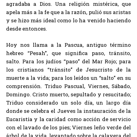
agradaba a Dios. Una religión mistérica, que
apela más a la fe que a la razón, pulió sus aristas
y se hizo más ideal como lo ha venido haciendo
desde entonces.
Hoy nos llama a la Pascua, antiguo término
hebreo “Pesah”, que significa paso, tránsito,
salto. Para los judíos “paso” del Mar Rojo; para
los cristianos “tránsito” de Jesucristo de la
muerte a la vida; para los leídos un “salto” en su
comprensión. Triduo Pascual, Viernes, Sábado,
Domingo. Cristo muerto, sepultado y resucitado;
Triduo considerado un solo día, un largo día
donde se celebra el Jueves la instauración de la
Eucaristía y la caridad como acción de servicio
con el lavado de los pies; Viernes leño verde del
árbol de la vida, levantado sobre la calavera del