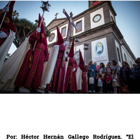
Por: Héctor Hernán Gallego Rodríguez. “El