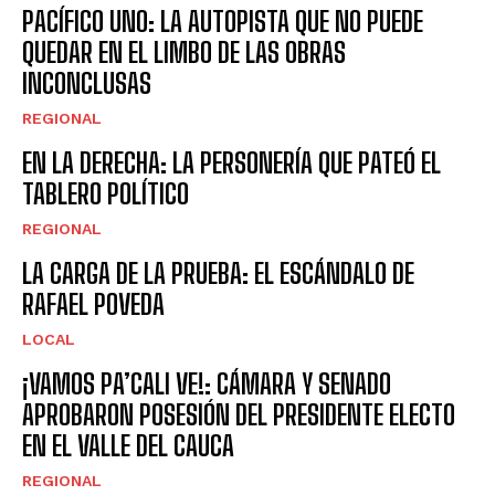
PACÍFICO UNO: LA AUTOPISTA QUE NO PUEDE
QUEDAR EN EL LIMBO DE LAS OBRAS
INCONCLUSAS
REGIONAL
EN LA DERECHA: LA PERSONERÍA QUE PATEÓ EL
TABLERO POLÍTICO
REGIONAL
LA CARGA DE LA PRUEBA: EL ESCÁNDALO DE
RAFAEL POVEDA
LOCAL
¡VAMOS PA’CALI VE!: CÁMARA Y SENADO
APROBARON POSESIÓN DEL PRESIDENTE ELECTO
EN EL VALLE DEL CAUCA
REGIONAL