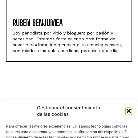
RUBEN BENJUMEA
Soy periodista por vicio y bloguero por pasión y
necesidad. Estamos fortaleciendo otra forma de
hacer periodismo independiente, sin mucha censura,
con miedo a las balas perdidas, pero sin cobardía.
Gestionar el consentimiento
de las cookies
Para ofrecer las mejores experiencias, utilizamos tecnologías como las
cookies para almacenar y/o acceder a la información del dispositivo. El
consentimiento de estas tecnologías nos permitirá procesar datos como