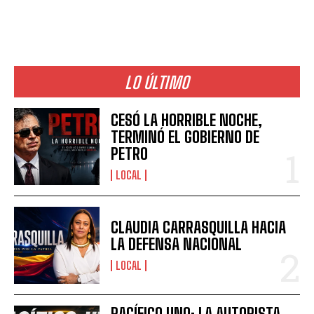
LO ÚLTIMO
CESÓ LA HORRIBLE NOCHE,
TERMINÓ EL GOBIERNO DE
PETRO
LOCAL
CLAUDIA CARRASQUILLA HACIA
LA DEFENSA NACIONAL
LOCAL
PACÍFICO UNO: LA AUTOPISTA