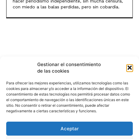
hacer periodismo independiente, sin mucha censura,
con miedo a las balas perdidas, pero sin cobardía.
Gestionar el consentimiento
de las cookies
Para ofrecer las mejores experiencias, utilizamos tecnologías como las
cookies para almacenar y/o acceder a la información del dispositivo. El
consentimiento de estas tecnologías nos permitirá procesar datos como
el comportamiento de navegación o las identificaciones únicas en este
sitio. No consentir o retirar el consentimiento, puede afectar
negativamente a ciertas características y funciones.
Aceptar
HISTORIA
¿QUIÉNES SOMOS?
PODCAST
CONTACTO DIRECTO