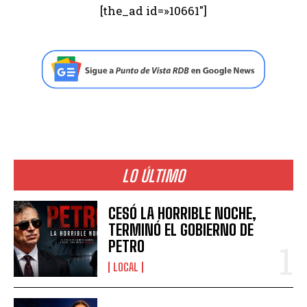
[the_ad id=»10661″]
LO ÚLTIMO
CESÓ LA HORRIBLE NOCHE,
TERMINÓ EL GOBIERNO DE
PETRO
LOCAL