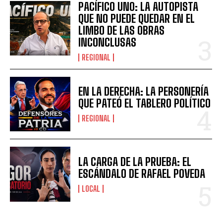
PACÍFICO UNO: LA AUTOPISTA
QUE NO PUEDE QUEDAR EN EL
LIMBO DE LAS OBRAS
INCONCLUSAS
REGIONAL
EN LA DERECHA: LA PERSONERÍA
QUE PATEÓ EL TABLERO POLÍTICO
REGIONAL
LA CARGA DE LA PRUEBA: EL
ESCÁNDALO DE RAFAEL POVEDA
LOCAL