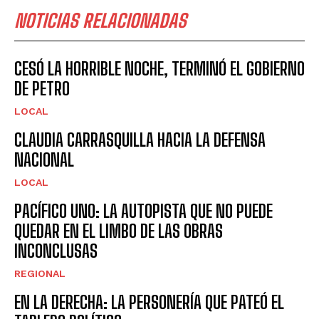
NOTICIAS RELACIONADAS
CESÓ LA HORRIBLE NOCHE, TERMINÓ EL GOBIERNO
DE PETRO
LOCAL
CLAUDIA CARRASQUILLA HACIA LA DEFENSA
NACIONAL
LOCAL
PACÍFICO UNO: LA AUTOPISTA QUE NO PUEDE
QUEDAR EN EL LIMBO DE LAS OBRAS
INCONCLUSAS
REGIONAL
EN LA DERECHA: LA PERSONERÍA QUE PATEÓ EL