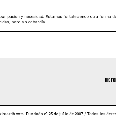
o por pasión y necesidad. Estamos fortaleciendo otra forma 
idas, pero sin cobardía.
HISTO
istardb.com. Fundado el 25 de julio de 2007 / Todos los dere