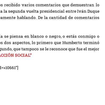
os recibido varios comentarios que demuestran lo
ra la segunda vuelta presidencial entre Iván Duque
ticamente hablando. De la cantidad de comentarios
ía se piensa en blanco o negro, o estás conmigo o
os dos aspectos, lo primero que Humberto terminó
egundo, que tampoco se le reconoce que fue el mejor
ACCIÓN SOCIAL”
d=»10661″]