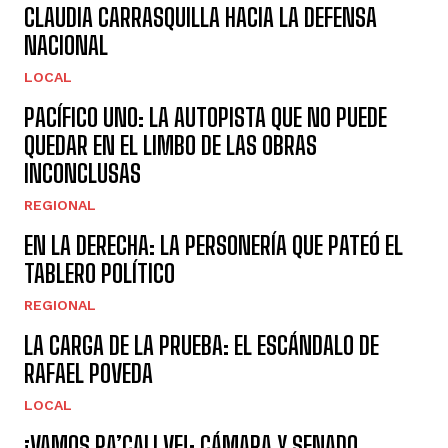
CLAUDIA CARRASQUILLA HACIA LA DEFENSA
NACIONAL
LOCAL
PACÍFICO UNO: LA AUTOPISTA QUE NO PUEDE
QUEDAR EN EL LIMBO DE LAS OBRAS
INCONCLUSAS
REGIONAL
EN LA DERECHA: LA PERSONERÍA QUE PATEÓ EL
TABLERO POLÍTICO
REGIONAL
LA CARGA DE LA PRUEBA: EL ESCÁNDALO DE
RAFAEL POVEDA
LOCAL
¡VAMOS PA’CALI VE!: CÁMARA Y SENADO