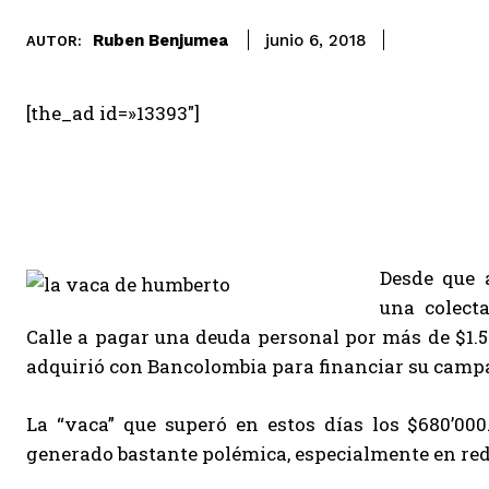
Ruben Benjumea
junio 6, 2018
AUTOR:
[the_ad id=»13393″]
Desde que 
una colect
Calle a pagar una deuda personal por más de $1.5
adquirió con Bancolombia para financiar su campa
La “vaca” que superó en estos días los $680’000
generado bastante polémica, especialmente en red