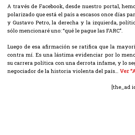
A través de Facebook, desde nuestro portal, hem
polarizado que está el país a escasos once días pa
y Gustavo Petro, la derecha y la izquierda, polí
sólo mencionaré uno: “qué le pague las FARC”.
Luego de esa afirmación se ratifica que la mayor
contra mí. Es una lástima evidenciar por lo men
su carrera política con una derrota infame, y lo s
negociador de la historia violenta del país…
Ver “
[the_ad i