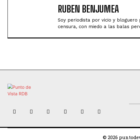
RUBEN BENJUMEA
Soy periodista por vicio y bloguer
censura, con miedo a las balas perd
© 2026 puntodev