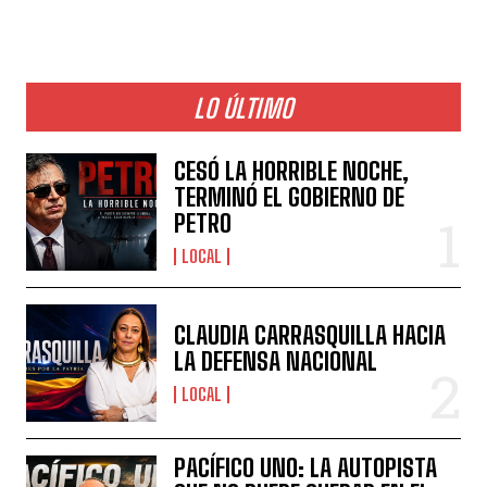
LO ÚLTIMO
CESÓ LA HORRIBLE NOCHE,
TERMINÓ EL GOBIERNO DE
PETRO
LOCAL
CLAUDIA CARRASQUILLA HACIA
LA DEFENSA NACIONAL
LOCAL
PACÍFICO UNO: LA AUTOPISTA