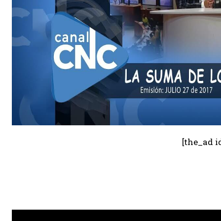
[the_ad i