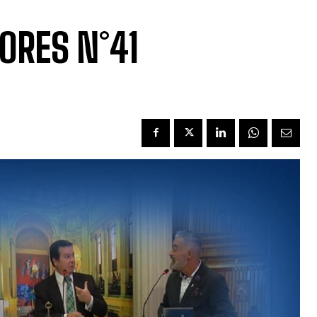
ORES N°41