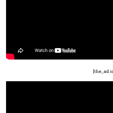
[the_ad i