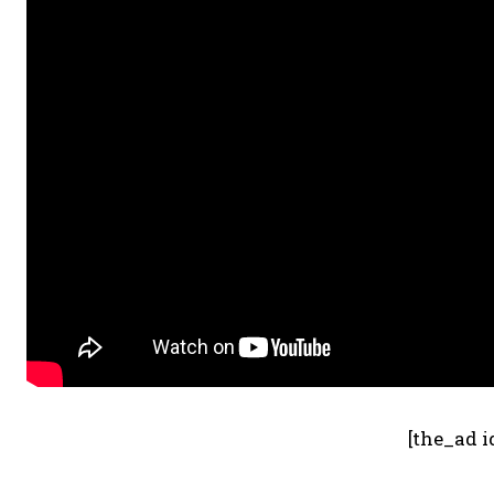
[the_ad i