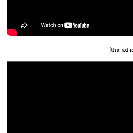
[the_ad i