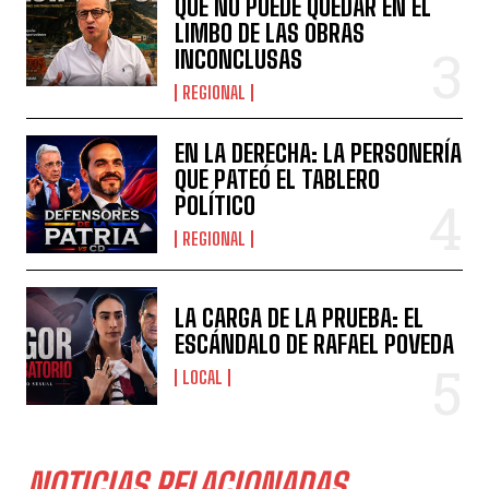
QUE NO PUEDE QUEDAR EN EL
LIMBO DE LAS OBRAS
INCONCLUSAS
REGIONAL
EN LA DERECHA: LA PERSONERÍA
QUE PATEÓ EL TABLERO
POLÍTICO
REGIONAL
LA CARGA DE LA PRUEBA: EL
ESCÁNDALO DE RAFAEL POVEDA
LOCAL
NOTICIAS RELACIONADAS