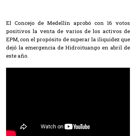
El Concejo de Medellín aprobó con 16 votos
positivos la venta de varios de los activos de
EPM, con el propósito de superar la iliquidez que
dejó la emergencia de Hidroituango en abril de
este año.