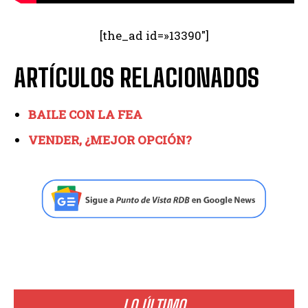
[the_ad id=»13390″]
ARTÍCULOS RELACIONADOS
BAILE CON LA FEA
VENDER, ¿MEJOR OPCIÓN?
LO ÚLTIMO