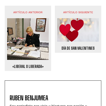
ARTÍCULO ANTERIOR
ARTÍCULO SIGUIENTE
DÍA DE SAN VALENTINES
«LIBERAL O LIBERADA»
RUBEN BENJUMEA
Soy periodista por vicio y bloguero por pasión y