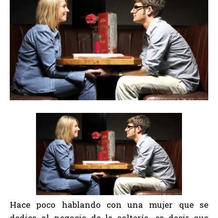
Hace poco hablando con una mujer que se
dedica al negocio de la soltería, es decir que