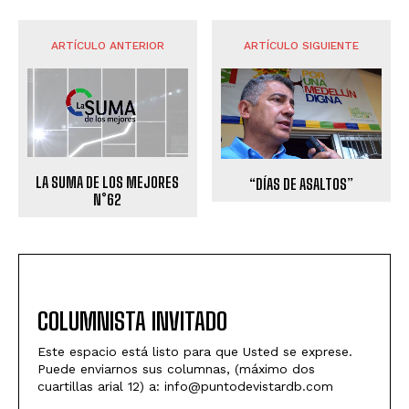
ARTÍCULO ANTERIOR
ARTÍCULO SIGUIENTE
LA SUMA DE LOS MEJORES
“DÍAS DE ASALTOS”
N°62
COLUMNISTA INVITADO
Este espacio está listo para que Usted se exprese.
Puede enviarnos sus columnas, (máximo dos
cuartillas arial 12) a: info@puntodevistardb.com