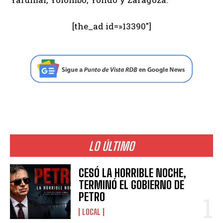
[the_ad id=»13390″]
LO ÚLTIMO
CESÓ LA HORRIBLE NOCHE,
TERMINÓ EL GOBIERNO DE
PETRO
LOCAL