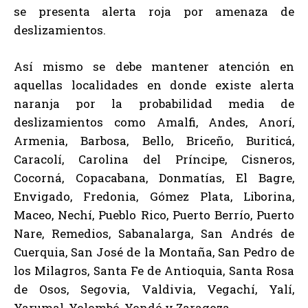
se presenta alerta roja por amenaza de
deslizamientos.
Así mismo se debe mantener atención en
aquellas localidades en donde existe alerta
naranja por la probabilidad media de
deslizamientos como Amalfi, Andes, Anorí,
Armenia, Barbosa, Bello, Briceño, Buriticá,
Caracolí, Carolina del Príncipe, Cisneros,
Cocorná, Copacabana, Donmatías, El Bagre,
Envigado, Fredonia, Gómez Plata, Liborina,
Maceo, Nechí, Pueblo Rico, Puerto Berrío, Puerto
Nare, Remedios, Sabanalarga, San Andrés de
Cuerquia, San José de la Montaña, San Pedro de
los Milagros, Santa Fe de Antioquia, Santa Rosa
de Osos, Segovia, Valdivia, Vegachí, Yalí,
Yarumal, Yolombó, Yondó y Zaragoza.