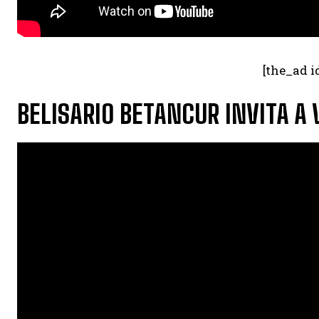
[the_ad i
BELISARIO BETANCUR INVITA A