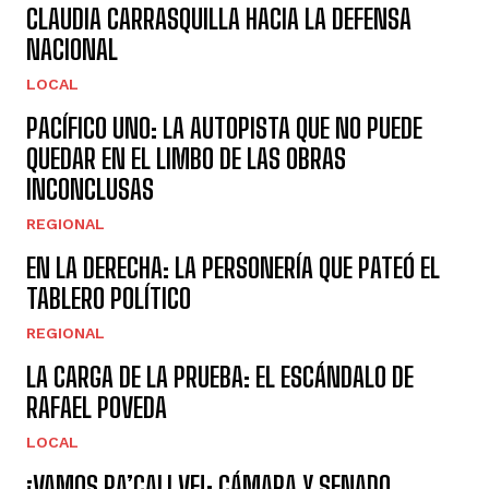
CLAUDIA CARRASQUILLA HACIA LA DEFENSA
NACIONAL
LOCAL
PACÍFICO UNO: LA AUTOPISTA QUE NO PUEDE
QUEDAR EN EL LIMBO DE LAS OBRAS
INCONCLUSAS
REGIONAL
EN LA DERECHA: LA PERSONERÍA QUE PATEÓ EL
TABLERO POLÍTICO
REGIONAL
LA CARGA DE LA PRUEBA: EL ESCÁNDALO DE
RAFAEL POVEDA
LOCAL
¡VAMOS PA’CALI VE!: CÁMARA Y SENADO