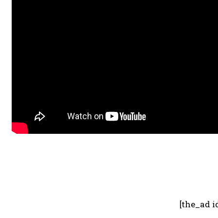
[the_ad i