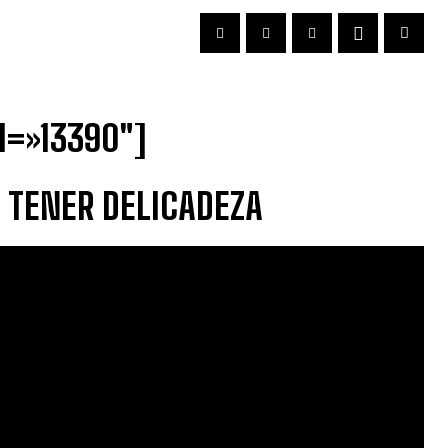
d=»13390″]
 TENER DELICADEZA