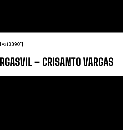
d=»13390″]
RGASVIL – CRISANTO VARGAS