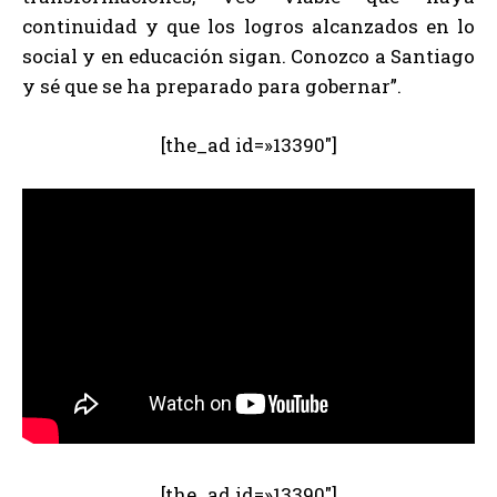
continuidad y que los logros alcanzados en lo
social y en educación sigan. Conozco a Santiago
y sé que se ha preparado para gobernar”.
[the_ad id=»13390″]
[the_ad id=»13390″]